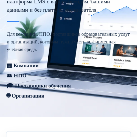
платформа LMS с вашим брендом, вашими
данными и без платы за пользователя.
Для компаний, НПО, поставщиков образовательных услуг
и организаций, которым нужна частная, фирменная
учебная среда.
▦ Компании
👥 НПО
🎓 Поставщики обучения
🌐 Организации