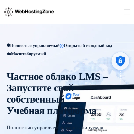
Полностью управляемый
Открытый исходный код
Масштабируемый
Частное облако LMS –
Запустите свой
собственный
Учебная платформа
Полностью управляемая масштабируемая