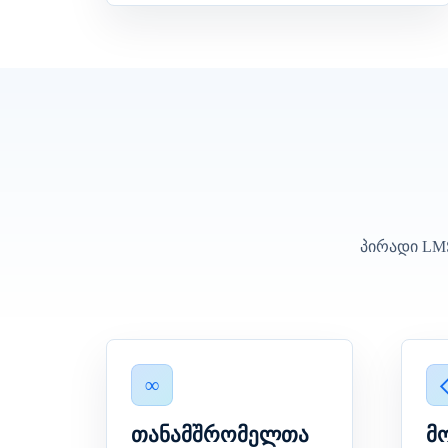
პირადი LMS
თანამშრომელთა
მ