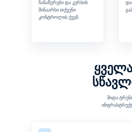
ჩანაწერები და კურსის
და
შინაარსი თქვენი
გა
კონტროლის ქვეშ.
ყველა
სწავლ
შიდა ტრენ
ინფრასტრუქტ