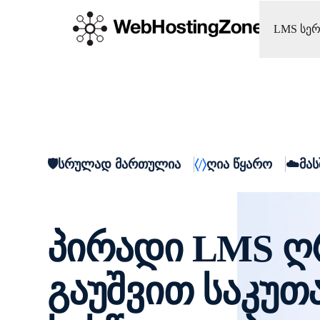
LMS სერ
სრულად მართულია
ღია წყარო
მა
პირადი LMS ღ
გაუშვით საკუთ