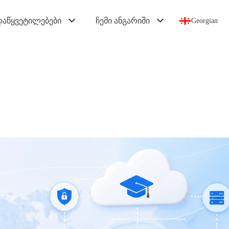
დაწყვეტილებები
ჩემი ანგარიში
Georgian