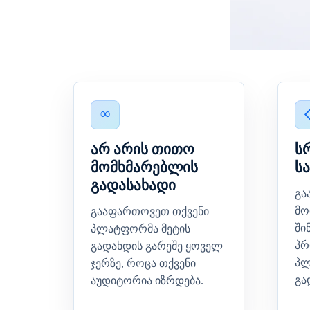
არ არის თითო
ს
მომხმარებლის
ს
გადასახადი
გა
მო
გააფართოვეთ თქვენი
ში
პლატფორმა მეტის
პრ
გადახდის გარეშე ყოველ
პლ
ჯერზე, როცა თქვენი
გა
აუდიტორია იზრდება.