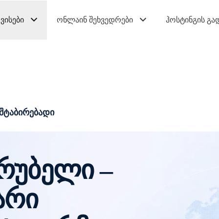
ვისები
ონლაინ შეხვედრები
ჰოსტინგის გა
სშტაბირებადი
რუბელი –
არი