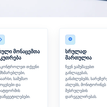
რული მონაცემთა
სრულად
აკუთრება
მართულია
აკონტროლეთ თქვენი
ჩვენ ვამუშავებთ
მხმარებლები,
განლაგებას,
ნაარსი, სამუშაო
განახლებებს, სარეზე
ოცესები და
ასლებს, მონიტორინგს
ატფორმის
შესრულების
დაწყვეტილებები.
დარეგულირებას.