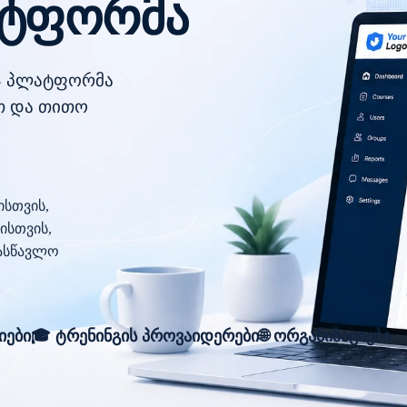
ატფორმა
S პლატფორმა
ით და თითო
ისთვის,
ისთვის,
ასწავლო
იები
🎓 ტრენინგის პროვაიდერები
🌐 ორგანიზაციები