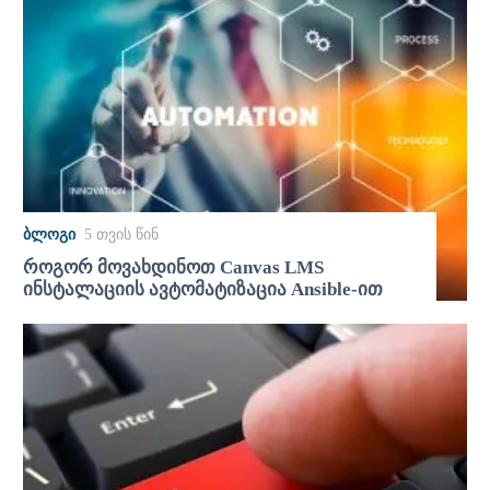
ᲑᲚᲝᲒᲘ
5 თვის წინ
როგორ მოვახდინოთ Canvas LMS
ინსტალაციის ავტომატიზაცია Ansible-ით