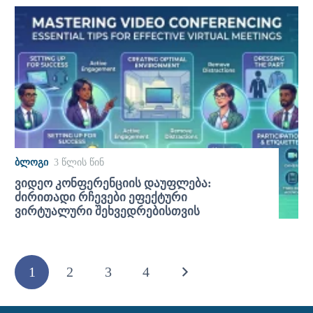
ᲑᲚᲝᲒᲘ
3 წლის წინ
ვიდეო კონფერენციის დაუფლება:
ძირითადი რჩევები ეფექტური
ვირტუალური შეხვედრებისთვის
1
2
3
4