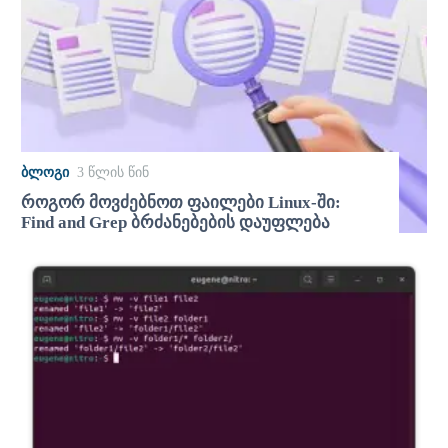
ᲑᲚᲝᲒᲘ
3 წლის წინ
როგორ მოვძებნოთ ფაილები Linux-ში:
Find and Grep ბრძანებების დაუფლება