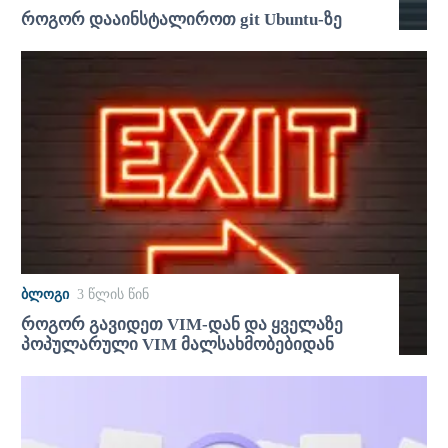
როგორ დააინსტალიროთ git Ubuntu-ზე
ᲑᲚᲝᲒᲘ
3 წლის წინ
როგორ გავიდეთ VIM-დან და ყველაზე
პოპულარული VIM მალსახმობებიდან