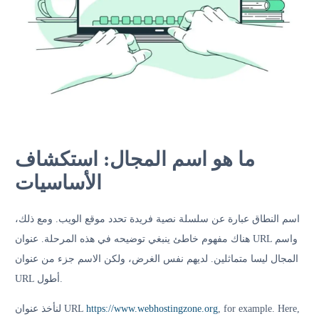
ما هو اسم المجال: استكشاف
الأساسيات
اسم النطاق عبارة عن سلسلة نصية فريدة تحدد موقع الويب. ومع ذلك،
هناك مفهوم خاطئ ينبغي توضيحه في هذه المرحلة. عنوان URL واسم
المجال ليسا متماثلين. لديهم نفس الغرض، ولكن الاسم جزء من عنوان
URL أطول.
لنأخذ عنوان URL
https://www.webhostingzone.org
, for example. Here,