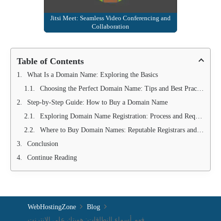
Jitsi Meet: Seamless Video Conferencing and
Collaboration
Table of Contents
What Is a Domain Name: Exploring the Basics
Choosing the Perfect Domain Name: Tips and Best Practices
Step-by-Step Guide: How to Buy a Domain Name
Exploring Domain Name Registration: Process and Requirements
Where to Buy Domain Names: Reputable Registrars and Marketplaces
Conclusion
Continue Reading
WebHostingZone
Blog
فهم أسماء النطاقات: هويتك على الإنترنت