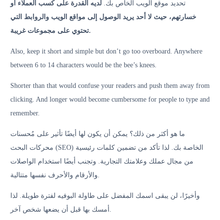
تحديد موقع الويب الخاص بك.
لديه القدرة على كسب العملاء أو
خسارتهم، حيث لا أحد يريد الوصول إلى مواقع الويب والروابط التي
تحتوي على مجموعات غريبة.
Also, keep it short and simple but don’t go too overboard. Anywhere
between 6 to 14 characters would be the bee’s knees.
Shorter than that would confuse your readers and push them away from
clicking. And longer would become cumbersome for people to type and
remember.
ما هو أكثر من ذلك؟ يمكن أن يكون لها أيضًا تأثير على مُحسنات
محركات البحث (SEO) الخاصة بك. لذا تأكد من تضمين كلمات رئيسية
من مجال عملك وعلامتك التجارية. وتجنب أيضًا استخدام الواصلات
والأرقام والأحرف نفسها متتالية.
وأخيرًا، لن يبقى اسمك المفضل على طاولة البوفيه لفترة طويلة. لذا
أمسك بها قبل أن يضعها شخص آخر.