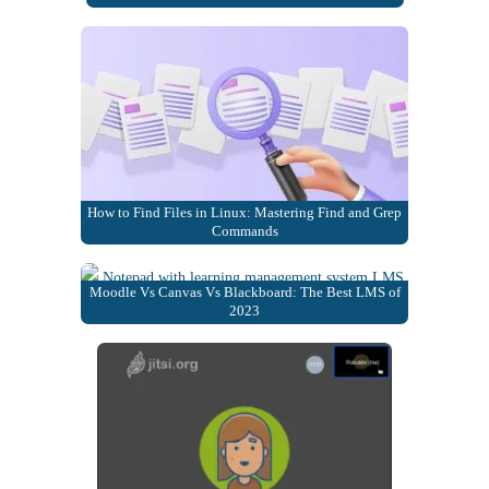
How to Find Files in Linux: Mastering Find and Grep
Commands
Moodle Vs Canvas Vs Blackboard: The Best LMS of
2023