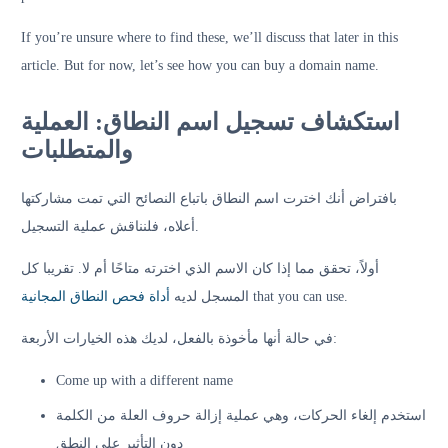
If you’re unsure where to find these, we’ll discuss that later in this
article. But for now, let’s see how you can buy a domain name.
استكشاف تسجيل اسم النطاق: العملية
والمتطلبات
بافتراض أنك اخترت اسم النطاق باتباع النصائح التي تمت مشاركتها
أعلاه، فلنناقش عملية التسجيل.
أولاً، تحقق مما إذا كان الاسم الذي اخترته متاحًا أم لا. تقريبا كل
أداة فحص النطاق المجانية
المسجل لديه
that you can use.
في حالة أنها مأخوذة بالفعل، لديك هذه الخيارات الأربعة:
Come up with a different name
استخدم إلغاء الحركات، وهي عملية إزالة حروف العلة من الكلمة
دون التأثير على النطق