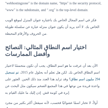
“webhostingzone” is the domain name, “https” is the security protocol,
“www” is the subdomain, and “.org” is the top-level domain.
فكر في اسم المجال الخاص بك باعتباره عنوان المنزل لموقع الويب
الخاص بك. لا أحد يريد أن يكون عنوان منزله عبارة عن سلسلة طويلة
من الحروف والأرقام المحبطة.
اختيار اسم النطاق المثالي: النصائح
وأفضل الممارسات
الآن بعد أن عرفت ما هو اسم النطاق، يجب أن تكون متحمسًا لاختيار
اسم النطاق الخاص بك. لكن هل تعلم أنه بحلول عام 2015،
تم تسجيل
294 مليون اسم نطاق
؟ وقد تزايد هذا العدد منذ ذلك الحين. العثور على
واحدة فريدة من نوعها في هذا المجمع الضخم سيكون مثل البحث عن
إبرة في كومة قش. إذن إليك ما عليك القيام به.
أولاً، لا تختار اسمًا عشوائيًا فحسب، لأنه سيفعل أكثر بكثير من مجرد