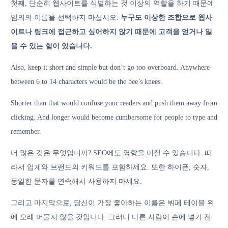
첫째, 단순히 웹사이트를 식별하는 것 이상의 역할을 하기 때문에
임의의 이름을 선택하지 마십시오.
누구도 이상한 조합으로 웹사
이트나 링크에 접근하고 싶어하지 않기 때문에 고객을 얻거나 잃
을 수 있는 힘이 있습니다.
Also, keep it short and simple but don’t go too overboard. Anywhere
between 6 to 14 characters would be the bee’s knees.
Shorter than that would confuse your readers and push them away from
clicking. And longer would become cumbersome for people to type and
remember.
더 많은 것은 무엇입니까? SEO에도 영향을 미칠 수 있습니다. 따
라서 업계와 브랜드의 키워드를 포함하세요. 또한 하이픈, 숫자,
동일한 문자를 연속해서 사용하지 마세요.
그리고 마지막으로, 당신이 가장 좋아하는 이름은 뷔페 테이블 위
에 오래 머물지 않을 것입니다. 그러니 다른 사람이 손에 넣기 전