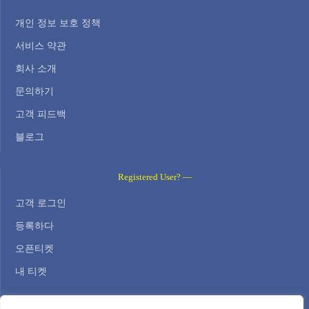
개인 정보 보호 정책
서비스 약관
회사 소개
문의하기
고객 피드백
블로그
Registered User? —
고객 로그인
등록하다
오픈티켓
내 티켓
Contact Us —