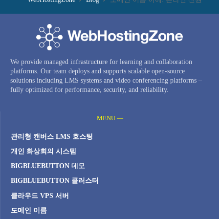
We provide managed infrastructure for learning and collaboration
platforms. Our team deploys and supports scalable open-source
solutions including LMS systems and video conferencing platforms –
fully optimized for performance, security, and reliability.
MENU —
관리형 캔버스 LMS 호스팅
개인 화상회의 시스템
BIGBLUEBUTTON 데모
BIGBLUEBUTTON 클러스터
클라우드 VPS 서버
도메인 이름