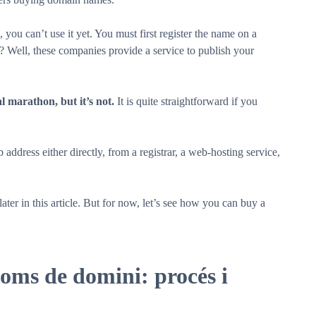
you can’t use it yet. You must first register the name on a
? Well, these companies provide a service to publish your
l marathon, but it’s not.
It is quite straightforward if you
address either directly, from a registrar, a web-hosting service,
later in this article. But for now, let’s see how you can buy a
noms de domini: procés i