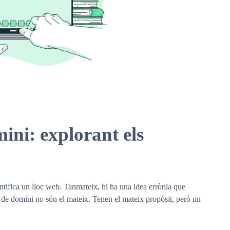
ni: explorant els
tifica un lloc web. Tanmateix, hi ha una idea errònia que
de domini no són el mateix. Tenen el mateix propòsit, però un