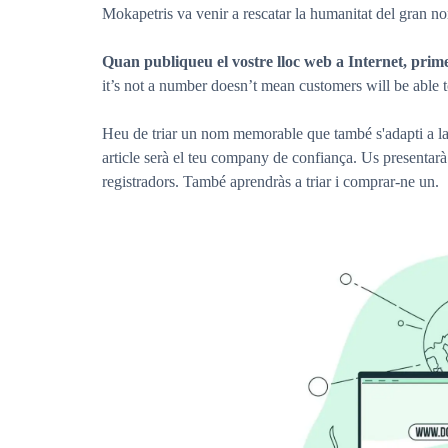
Mokapetris va venir a rescatar la humanitat del gran n
Quan publiqueu el vostre lloc web a Internet, prime
it’s not a number doesn’t mean customers will be able 
Heu de triar un nom memorable que també s'adapti a la 
article serà el teu company de confiança. Us presentarà
registradors. També aprendràs a triar i comprar-ne un.