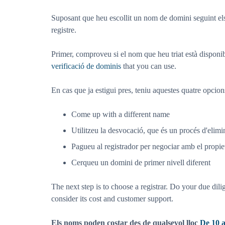
Suposant que heu escollit un nom de domini seguint els
registre.
Primer, comproveu si el nom que heu triat està disponib
verificació de dominis
that you can use.
En cas que ja estigui pres, teniu aquestes quatre opcion
Come up with a different name
Utilitzeu la desvocació, que és un procés d'elimi
Pagueu al registrador per negociar amb el propiet
Cerqueu un domini de primer nivell diferent
The next step is to choose a registrar. Do your due dil
consider its cost and customer support.
Els noms poden costar des de qualsevol lloc
De 10 a