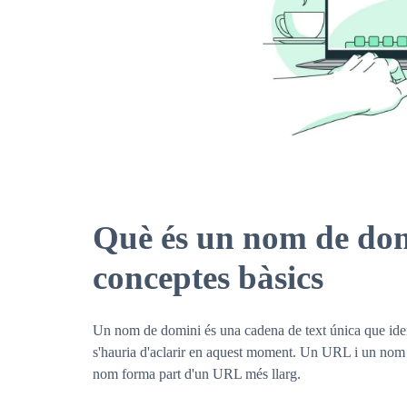
Què és un nom de domi
conceptes bàsics
Un nom de domini és una cadena de text única que iden
s'hauria d'aclarir en aquest moment. Un URL i un nom 
nom forma part d'un URL més llarg.