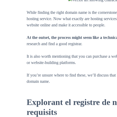
While finding the right domain name is the cornerstone, 
hosting service. Now what exactly are hosting services
website online and make it accessible to people.
At the outset, the process might seem like a technica
research and find a good registrar.
It is also worth mentioning that you can purchase a web 
or website-building platforms.
If you’re unsure where to find these, we’ll discuss that 
domain name.
Explorant el registre de 
requisits