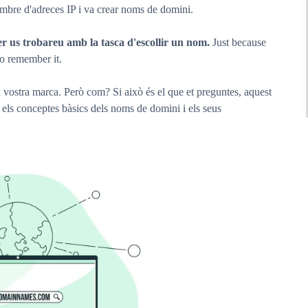
ombre d'adreces IP i va crear noms de domini.
r us trobareu amb la tasca d'escollir un nom.
Just because
to remember it.
vostra marca. Però com? Si això és el que et preguntes, aquest
 els conceptes bàsics dels noms de domini i els seus