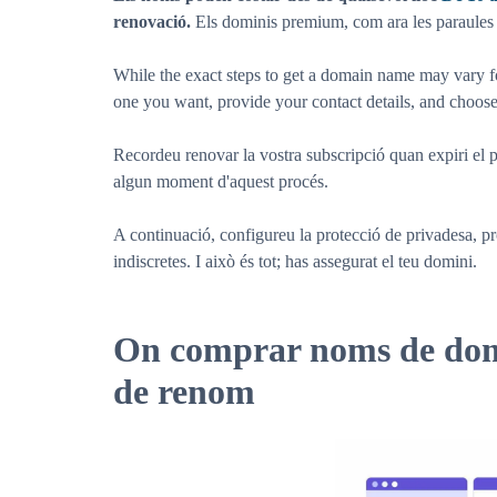
renovació.
Els dominis premium, com ara les paraules
While the exact steps to get a domain name may vary for 
one you want, provide your contact details, and choose 
Recordeu renovar la vostra subscripció quan expiri el 
algun moment d'aquest procés.
A continuació, configureu la protecció de privadesa, pr
indiscretes. I això és tot; has assegurat el teu domini.
On comprar noms de domi
de renom