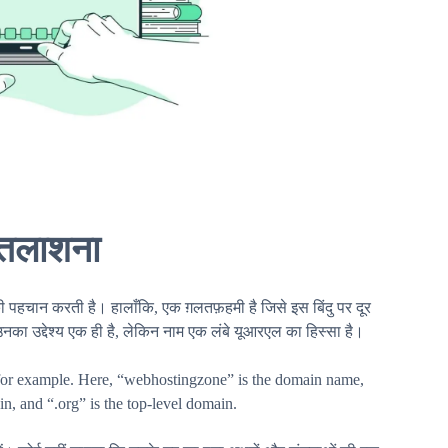
ं तलाशना
की पहचान करती है। हालाँकि, एक ग़लतफ़हमी है जिसे इस बिंदु पर दूर
का उद्देश्य एक ही है, लेकिन नाम एक लंबे यूआरएल का हिस्सा है।
 for example. Here, “webhostingzone” is the domain name,
in, and “.org” is the top-level domain.