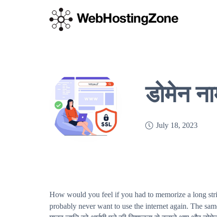
डोमेन 
July 18, 2023
How would you feel if you had to memorize a long stri
probably never want to use the internet again. The sa