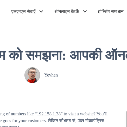
एलएमएस सेवाएँ
ऑनलाइन बैठकें
होस्टिंग समाधान
नाम को समझना: आपकी ऑन
Yevhen
ng of numbers like “192.158.1.38” to visit a website? You’ll
me goes for your customers.
लेकिन सौभाग्य से, पॉल मोकापेट्रिस