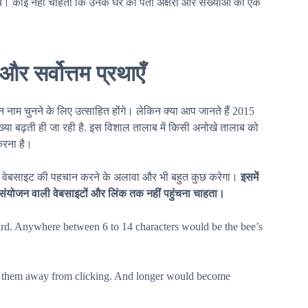
चें। कोई नहीं चाहता कि उनके घर का पता अक्षरों और संख्याओं की एक
और सर्वोत्तम प्रथाएँ
 नाम चुनने के लिए उत्साहित होंगे। लेकिन क्या आप जानते हैं 2015
ंख्या बढ़ती ही जा रही है. इस विशाल तालाब में किसी अनोखे तालाब को
 करना है।
की वेबसाइट की पहचान करने के अलावा और भी बहुत कुछ करेगा।
इसमें
ीब संयोजन वाली वेबसाइटों और लिंक तक नहीं पहुंचना चाहता।
oard. Anywhere between 6 to 14 characters would be the bee’s
sh them away from clicking. And longer would become