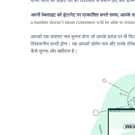
मानव जाति को आईपी पते की विशालता से बचाने आए और डोमे
अपनी वेबसाइट को इंटरनेट पर प्रकाशित करते समय, आपके सा
a number doesn’t mean customers will be able to reme
आपको एक यादगार नाम चुनना होगा जो आपके ब्रांड पर भी फिट
विश्वसनीय साथी होगा। यह आपको डोमेन नाम और उनके रजिस्ट्
कैसे चुनना और खरीदना है।