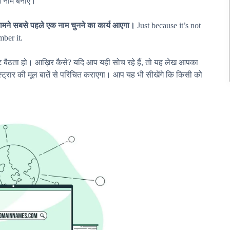
न नाम बनाए।
मने सबसे पहले एक नाम चुनने का कार्य आएगा।
Just because it’s not
mber it.
 बैठता हो। आख़िर कैसे? यदि आप यही सोच रहे हैं, तो यह लेख आपका
रार की मूल बातें से परिचित कराएगा। आप यह भी सीखेंगे कि किसी को