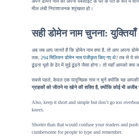
अपने डोमेन नाम को अपनी वेबसाइट के घर के पते के रूप में सो
मील लंबी निराशाजनक श्रृंखला हो।
सही डोमेन नाम चुनना: युक्तियाँ 
अब जब आप जानते हैं कि डोमेन नाम क्या है, तो आप अपना डोमेन
तक,
294 मिलियन डोमेन नाम पंजीकृत किए गए थे
? तब से ये स
ढूंढना भूसे के ढेर में सुई ढूंढने जैसा होगा। तो यहाँ आपको क्या
सबसे पहले, केवल एक यादृच्छिक नाम न चुनें क्योंकि यह आप
ग्राहकों को जीतने या खोने की शक्ति है, क्योंकि कोई भी अज
Also, keep it short and simple but don’t go too overb
knees.
Shorter than that would confuse your readers and pu
cumbersome for people to type and remember.