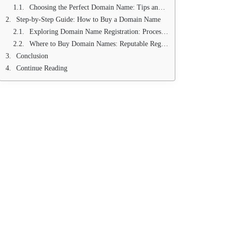
Choosing the Perfect Domain Name: Tips and Best Practices
Step-by-Step Guide: How to Buy a Domain Name
Exploring Domain Name Registration: Process and Requirements
Where to Buy Domain Names: Reputable Registrars and Marketplaces
Conclusion
Continue Reading