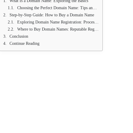
What Is a Domain Name: Exploring the Basics
Choosing the Perfect Domain Name: Tips and Best Practices
Step-by-Step Guide: How to Buy a Domain Name
Exploring Domain Name Registration: Process and Requirements
Where to Buy Domain Names: Reputable Registrars and Marketplaces
Conclusion
Continue Reading