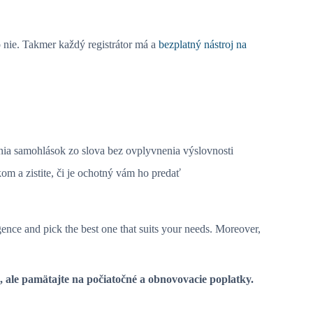
o nie. Takmer každý registrátor má a
bezplatný nástroj na
nia samohlások zo slova bez ovplyvnenia výslovnosti
kom a zistite, či je ochotný vám ho predať
igence and pick the best one that suits your needs. Moreover,
, ale pamätajte na počiatočné a obnovovacie poplatky.