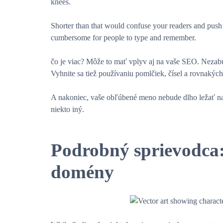
knees.
Shorter than that would confuse your readers and pu
cumbersome for people to type and remember.
čo je viac? Môže to mať vplyv aj na vaše SEO. Nezabu
Vyhnite sa tiež používaniu pomlčiek, čísel a rovnakýc
A nakoniec, vaše obľúbené meno nebude dlho ležať na 
niekto iný.
Podrobný sprievodca:
domény