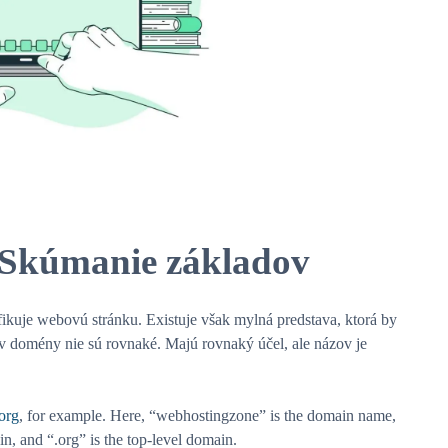
 Skúmanie základov
fikuje webovú stránku. Existuje však mylná predstava, ktorá by
 domény nie sú rovnaké. Majú rovnaký účel, ale názov je
org
, for example. Here, “webhostingzone” is the domain name,
in, and “.org” is the top-level domain.