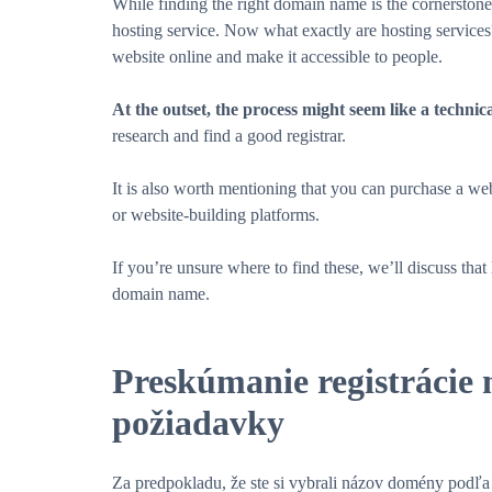
While finding the right domain name is the cornerstone, 
hosting service. Now what exactly are hosting services
website online and make it accessible to people.
At the outset, the process might seem like a technica
research and find a good registrar.
It is also worth mentioning that you can purchase a web 
or website-building platforms.
If you’re unsure where to find these, we’ll discuss that 
domain name.
Preskúmanie registrácie
požiadavky
Za predpokladu, že ste si vybrali názov domény podľa