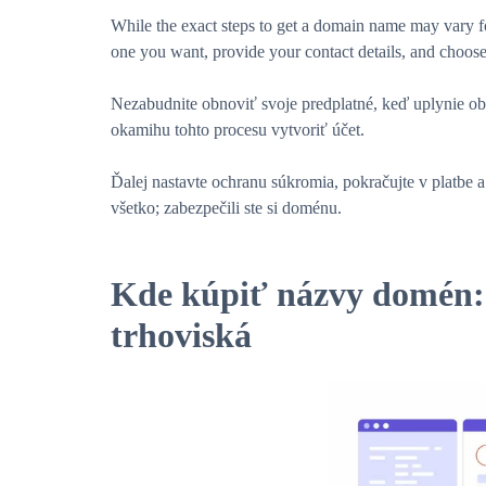
While the exact steps to get a domain name may vary for 
one you want, provide your contact details, and choose 
Nezabudnite obnoviť svoje predplatné, keď uplynie obdo
okamihu tohto procesu vytvoriť účet.
Ďalej nastavte ochranu súkromia, pokračujte v platbe a
všetko; zabezpečili ste si doménu.
Kde kúpiť názvy domén: 
trhoviská