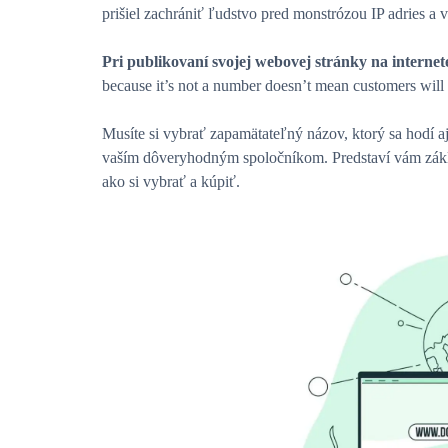
prišiel zachrániť ľudstvo pred monstrózou IP adries a 
Pri publikovaní svojej webovej stránky na interne
because it’s not a number doesn’t mean customers will
Musíte si vybrať zapamätateľný názov, ktorý sa hodí a
vaším dôveryhodným spoločníkom. Predstaví vám zákla
ako si vybrať a kúpiť.