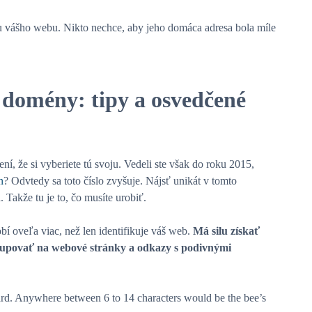
 vášho webu. Nikto nechce, aby jeho domáca adresa bola míle
domény: tipy a osvedčené
ní, že si vyberiete tú svoju. Vedeli ste však do roku 2015,
n
? Odvtedy sa toto číslo zvyšuje. Nájsť unikát v tomto
Takže tu je to, čo musíte urobiť.
bí oveľa viac, než len identifikuje váš web.
Má silu získať
istupovať na webové stránky a odkazy s podivnými
oard. Anywhere between 6 to 14 characters would be the bee’s