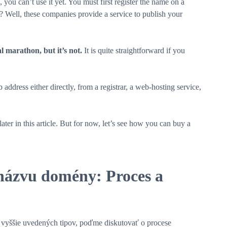
you can’t use it yet. You must first register the name on a
? Well, these companies provide a service to publish your
l marathon, but it’s not.
It is quite straightforward if you
address either directly, from a registrar, a web-hosting service,
later in this article. But for now, let’s see how you can buy a
 názvu domény: Proces a
 vyššie uvedených tipov, poďme diskutovať o procese