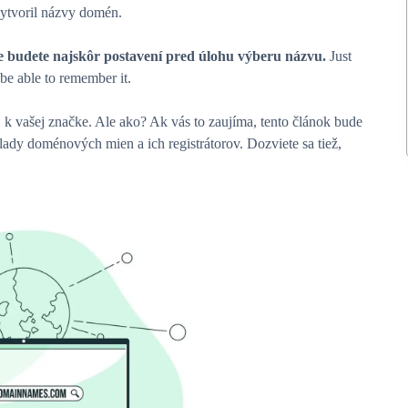
vytvoril názvy domén.
te budete najskôr postavení pred úlohu výberu názvu.
Just
 be able to remember it.
j k vašej značke. Ale ako? Ak vás to zaujíma, tento článok bude
dy doménových mien a ich registrátorov. Dozviete sa tiež,