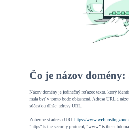
Čo je názov domény:
Názov domény je jedinečný reťazec textu, ktorý identi
mala byť v tomto bode objasnená. Adresa URL a názov
súčasťou dlhšej adresy URL.
Zoberme si adresu URL
https://www.webhostingzone.
“https” is the security protocol, “www” is the subdoma