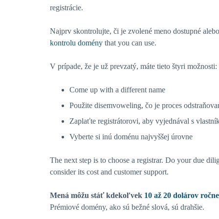
registrácie.
Najprv skontrolujte, či je zvolené meno dostupné aleb
kontrolu domény
that you can use.
V prípade, že je už prevzatý, máte tieto štyri možnosti:
Come up with a different name
Použite disemvoweling, čo je proces odstraňova
Zaplaťte registrátorovi, aby vyjednával s vlastní
Vyberte si inú doménu najvyššej úrovne
The next step is to choose a registrar. Do your due dil
consider its cost and customer support.
Mená môžu stáť kdekoľvek
10 až 20 dolárov ročne
Prémiové domény, ako sú bežné slová, sú drahšie.