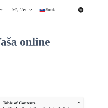
Môj účet
Slovak
aša online
Table of Contents