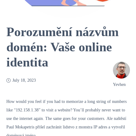
Porozumění názvům
domén: Vaše online
identita
July 18, 2023
Yevhen
How would you feel if you had to memorize a long string of numbers
like “192.158.1.38” to visit a website? You’ll probably never want to
use the internet again. The same goes for your customers.
Ale naštěstí
Paul Mokapetris přišel zachránit lidstvo z monstra IP adres a vytvořil
doménová jména.