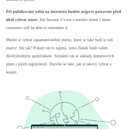
Při publikování webu na internetu budete nejprve postaveni před
úkol vybrat název.
Just because it’s not a number doesn’t mean
customers will be able to remember it.
Musíte si vybrat zapamatovatelné jméno, které se také hodí k vaší
značce. Ale jak? Pokud vás to zajímá, tento článek bude vaším
důvěryhodným společníkem. Seznámí vás se základy doménových
jmen a jejich registrátorů. Dozvíte se také, jak si takový vybrat a
koupit.