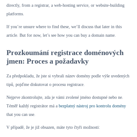
directly, from a registrar, a web-hosting service, or website-building
platforms.
If you’re unsure where to find these, we’ll discuss that later in this
article. But for now, let’s see how you can buy a domain name.
Prozkoumání registrace doménových
jmen: Proces a požadavky
Za předpokladu, že jste si vybrali název domény podle výše uvedených
tipů, pojďme diskutovat o procesu registrace.
Nejprve zkontrolujte, zda je vámi zvolené jméno dostupné nebo ne.
Téměř každý registrátor má a
bezplatný nástroj pro kontrolu domény
that you can use.
V případě, že je již obsazen, máte tyto čtyři možnosti: