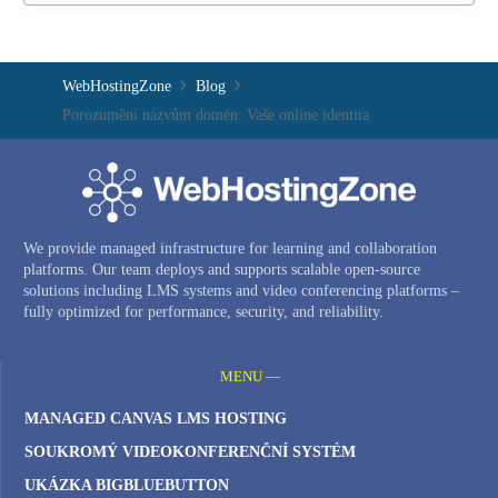
WebHostingZone
Blog
Porozumění názvům domén: Vaše online identita
We provide managed infrastructure for learning and collaboration
platforms. Our team deploys and supports scalable open-source
solutions including LMS systems and video conferencing platforms –
fully optimized for performance, security, and reliability.
MENU —
MANAGED CANVAS LMS HOSTING
SOUKROMÝ VIDEOKONFERENČNÍ SYSTÉM
UKÁZKA BIGBLUEBUTTON