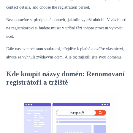
contact details, and choose the registration period.
Nezapomeňte si předplatné obnovit, jakmile vyprší období. V závislosti
na registrátorovi si budete muset v určité fázi tohoto procesu vytvořit
účet.
Dále nastavte ochranu soukromí, přejděte k platbě a ověřte vlastnictví,
abyste se vyhnuli zvědavým očím. A je to; zajistili jste svou doménu.
Kde koupit názvy domén: Renomovaní
registrátoři a tržiště