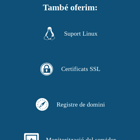
També oferim:
Suport Linux
Certificats SSL
Registre de domini
Monitorització del servidor