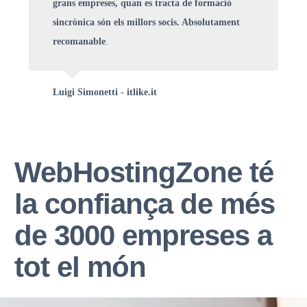
grans empreses, quan es tracta de formació
sincrònica són els millors socis. Absolutament
recomanable
.
Luigi Simonetti - itlike.it
WebHostingZone té
la confiança de més
de 3000 empreses a
tot el món