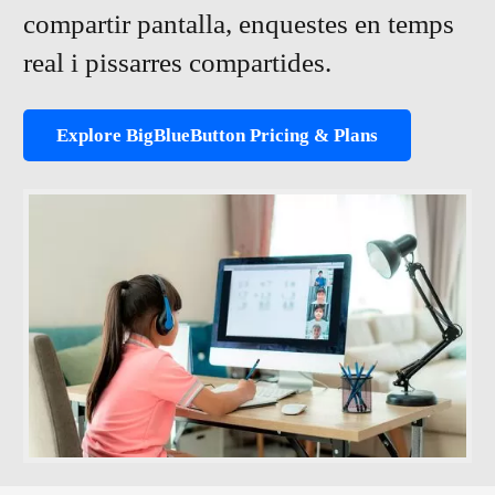
compartir pantalla, enquestes en temps
real i pissarres compartides.
Explore BigBlueButton Pricing & Plans