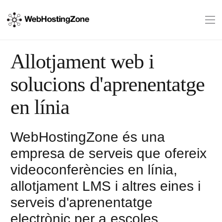
Allotjament web i
solucions d'aprenentatge
en línia
WebHostingZone és una
empresa de serveis que ofereix
videoconferències en línia,
allotjament LMS i altres eines i
serveis d'aprenentatge
electrònic per a escoles,