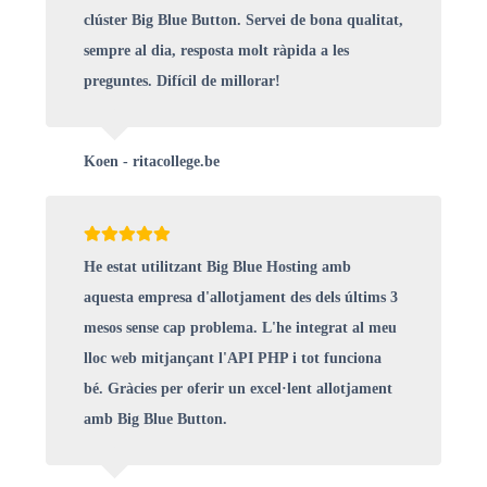
clúster Big Blue Button. Servei de bona qualitat,
sempre al dia, resposta molt ràpida a les
preguntes. Difícil de millorar!
Koen - ritacollege.be
He estat utilitzant Big Blue Hosting amb
aquesta empresa d'allotjament des dels últims 3
mesos sense cap problema. L'he integrat al meu
lloc web mitjançant l'API PHP i tot funciona
bé. Gràcies per oferir un excel·lent allotjament
amb Big Blue Button.