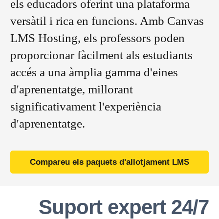
els educadors oferint una plataforma
versàtil i rica en funcions. Amb Canvas
LMS Hosting, els professors poden
proporcionar fàcilment als estudiants
accés a una àmplia gamma d'eines
d'aprenentatge, millorant
significativament l'experiència
d'aprenentatge.
Compareu els paquets d'allotjament LMS
Suport expert 24/7