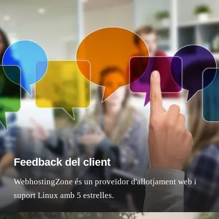
Feedback del client
WebhostingZone és un proveïdor d'allotjament web i
suport Linux amb 5 estrelles.