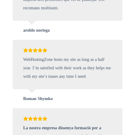
recomano moltíssim.
aroldo noriega
WebHostingZone hosts my site as long as a half
year. I’m satisfied with their work as they helps me
with my site’s issues any time I need.
Roman Shymko
La nostra empresa dissenya formació per a