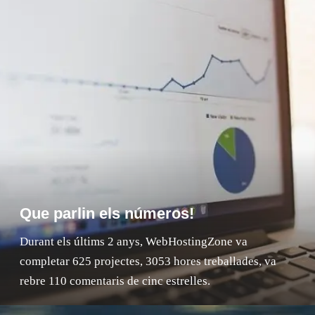
Que parlin els números!
Durant els últims 2 anys, WebHostingZone va
completar 625 projectes, 3053 hores treballades, va
rebre 110 comentaris de cinc estrelles.