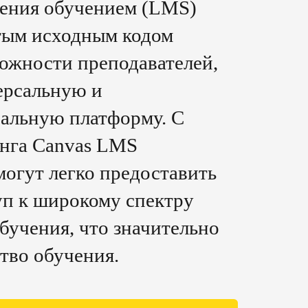
ления обучением (LMS)
тым исходным кодом
ожности преподавателей,
ерсальную и
альную платформу. С
нга Canvas LMS
могут легко предоставить
п к широкому спектру
бучения, что значительно
тво обучения.