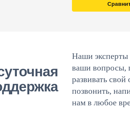
Сравнит
Наши эксперты 
ваши вопросы, 
суточная
развивать свой
оддержка
позвонить, напи
нам в любое вр