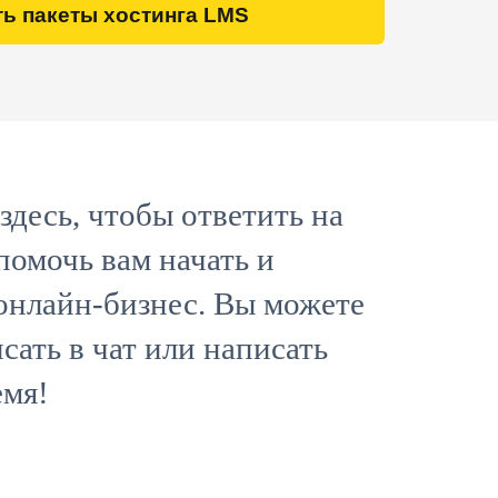
ь пакеты хостинга LMS
здесь, чтобы ответить на
помочь вам начать и
 онлайн-бизнес. Вы можете
сать в чат или написать
емя!