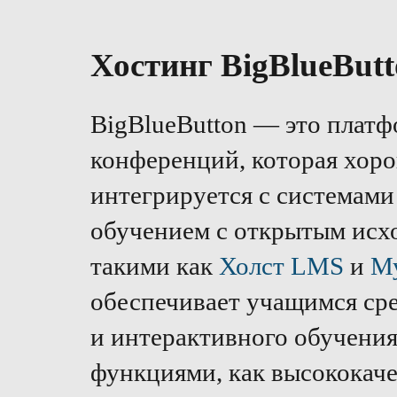
Хостинг BigBlueBut
BigBlueButton — это платф
конференций, которая хор
интегрируется с системами
обучением с открытым исх
такими как
Холст LMS
и
М
обеспечивает учащимся ср
и интерактивного обучения
функциями, как высококач