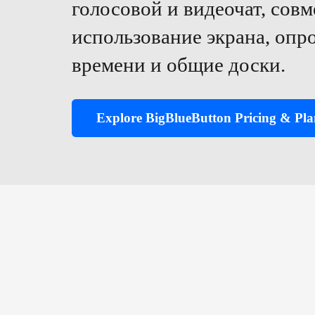
голосовой и видеочат, сов
использование экрана, опр
времени и общие доски.
Explore BigBlueButton Pricing & Pla