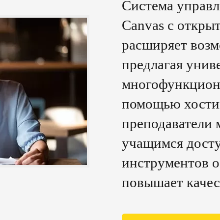
Система управ
Canvas с откры
расширяет возм
предлагая унив
многофункцион
помощью хости
преподаватели 
учащимся досту
инструментов о
повышает качес