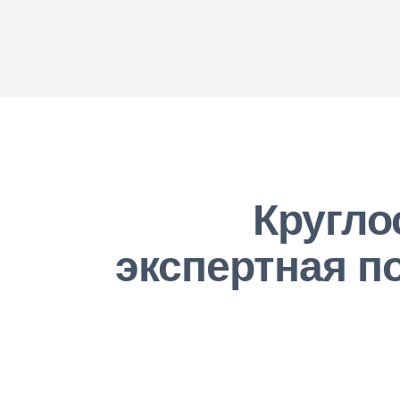
Кругло
экспертная п