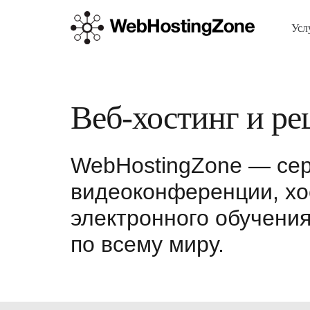
Усл
Веб-хостинг и ре
WebHostingZone — сер
видеоконференции, хо
электронного обучения
по всему миру.