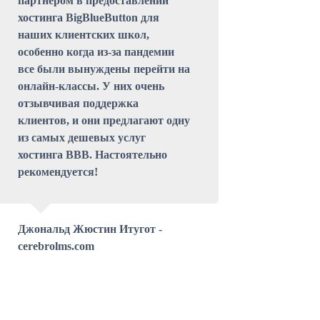
партнером в предоставлении
хостинга BigBlueButton для
наших клиентских школ,
особенно когда из-за пандемии
все были вынуждены перейти на
онлайн-классы. У них очень
отзывчивая поддержка
клиентов, и они предлагают одну
из самых дешевых услуг
хостинга BBB. Настоятельно
рекомендуется!
Джональд Жюстин Итугот -
cerebrolms.com