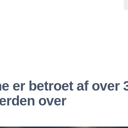
 er betroet af over 
erden over