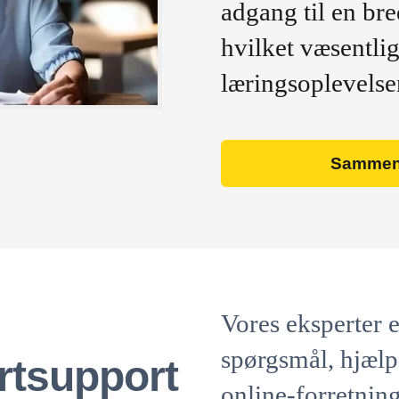
adgang til en bre
hvilket væsentlig
læringsoplevelse
Sammenl
Vores eksperter e
spørgsmål, hjælp
rtsupport
online-forretning