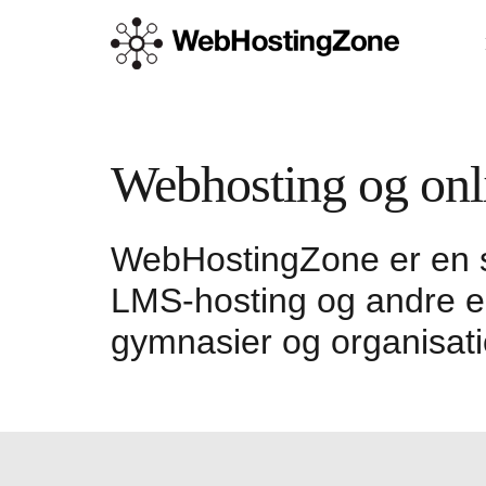
Webhosting og onl
WebHostingZone er en se
LMS-hosting og andre e-l
gymnasier og organisati