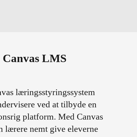
e Canvas LMS
vas læringsstyringssystem
dervisere ved at tilbyde en
ionsrig platform. Med Canvas
 lærere nemt give eleverne