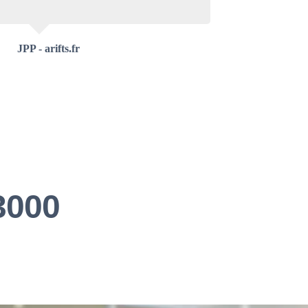
JPP - arifts.fr
3000