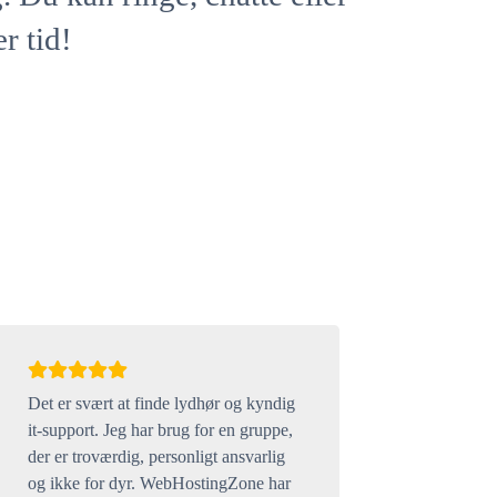
r tid!
Det er svært at finde lydhør og kyndig
it-support. Jeg har brug for en gruppe,
der er troværdig, personligt ansvarlig
og ikke for dyr. WebHostingZone har