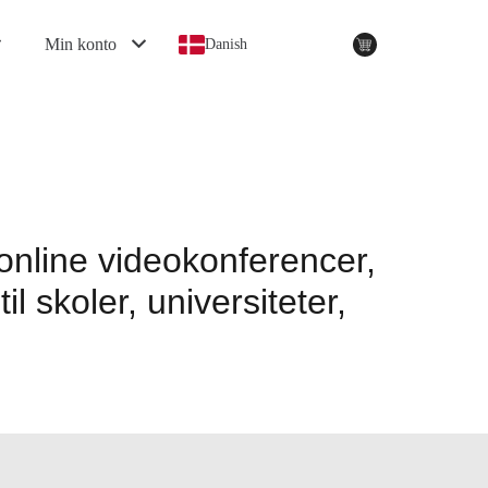
Min konto
Danish
online videokonferencer,
 skoler, universiteter,