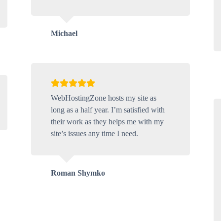
Michael
WebHostingZone hosts my site as
long as a half year. I’m satisfied with
their work as they helps me with my
site’s issues any time I need.
Roman Shymko