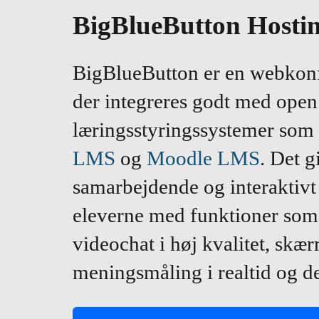
BigBlueButton Hosti
BigBlueButton er en webkon
der integreres godt med open
læringsstyringssystemer som 
LMS
og
Moodle LMS
. Det g
samarbejdende og interaktivt
eleverne med funktioner so
videochat i høj kvalitet, skæ
meningsmåling i realtid og d