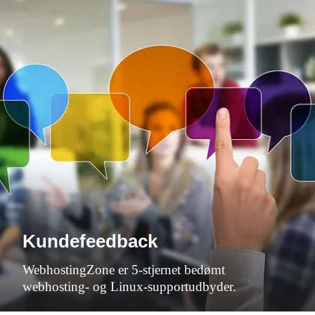
Kundefeedback
WebhostingZone er 5-stjernet bedømt
webhosting- og Linux-supportudbyder.