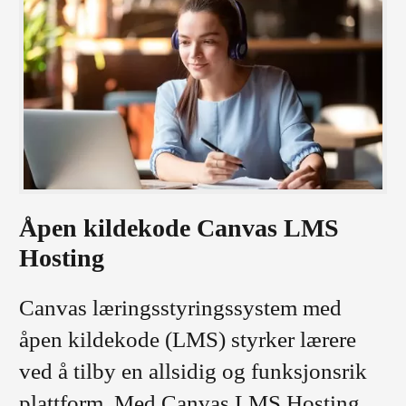
Åpen kildekode Canvas LMS
Hosting
Canvas læringsstyringssystem med
åpen kildekode (LMS) styrker lærere
ved å tilby en allsidig og funksjonsrik
plattform. Med Canvas LMS Hosting