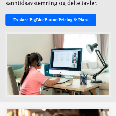
sanntidsavstemning og delte tavler.
Explore BigBlueButton Pricing & Plans