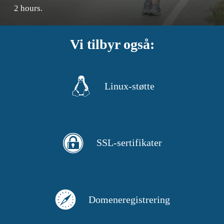
2 hours.
Vi tilbyr også:
Linux-støtte
SSL-sertifikater
Domeneregistrering