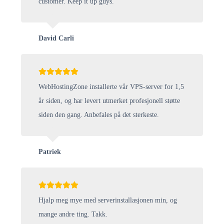
customer. Keep it up guys.
David Carli
WebHostingZone installerte vår VPS-server for 1,5
år siden, og har levert utmerket profesjonell støtte
siden den gang. Anbefales på det sterkeste.
Patriek
Hjalp meg mye med serverinstallasjonen min, og
mange andre ting. Takk.