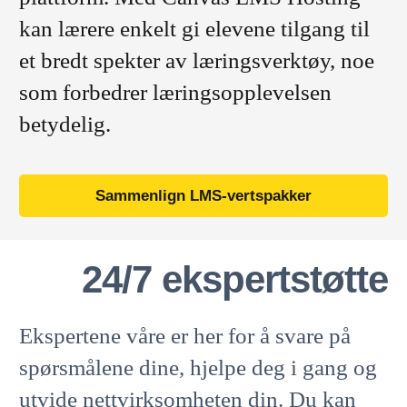
kan lærere enkelt gi elevene tilgang til
et bredt spekter av læringsverktøy, noe
som forbedrer læringsopplevelsen
betydelig.
Sammenlign LMS-vertspakker
24/7 ekspertstøtte
Ekspertene våre er her for å svare på
spørsmålene dine, hjelpe deg i gang og
utvide nettvirksomheten din. Du kan