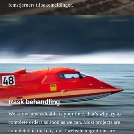
femstjerners tilbakemeldinger.
Rask behandling
We know how valuable is your time, that’s why try to
complete orders as soon as we can. Most projects are
completed in one day, most website migrations are