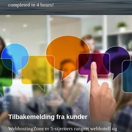
completed in 4 hours!
Tilbakemelding fra kunder
WebhostingZone er 5-stjerners rangert webhotell og