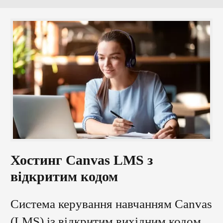
Хостинг Canvas LMS з
відкритим кодом
Система керування навчанням Canvas
(LMS) із відкритим вихідним кодом