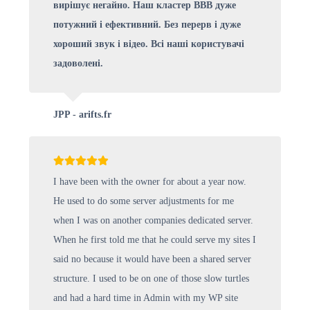
вирішує негайно. Наш кластер BBB дуже
потужний і ефективний. Без перерв і дуже
хороший звук і відео. Всі наші користувачі
задоволені.
JPP - arifts.fr
I have been with the owner for about a year now.
He used to do some server adjustments for me
when I was on another companies dedicated server.
When he first told me that he could serve my sites I
said no because it would have been a shared server
structure. I used to be on one of those slow turtles
and had a hard time in Admin with my WP site