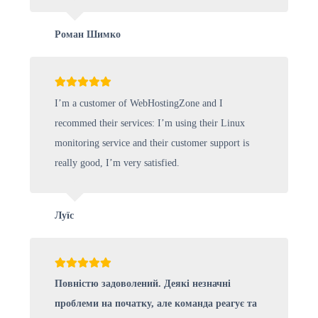
Роман Шимко
I’m a customer of WebHostingZone and I
recommed their services: I’m using their Linux
monitoring service and their customer support is
really good, I’m very satisfied.
Луїс
Повністю задоволений. Деякі незначні
проблеми на початку, але команда реагує та