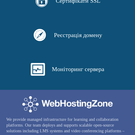
Сертифікати SSL
Реєстрація домену
Моніторинг сервера
We provide managed infrastructure for learning and collaboration
platforms. Our team deploys and supports scalable open-source
solutions including LMS systems and video conferencing platforms –