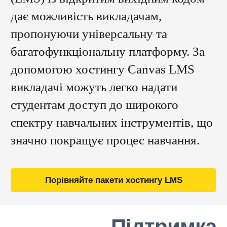
дає можливість викладачам,
пропонуючи універсальну та
багатофункціональну платформу. За
допомогою хостингу Canvas LMS
викладачі можуть легко надати
студентам доступ до широкого
спектру навчальних інструментів, що
значно покращує процес навчання.
Порівняйте пакети хостингу LMS
Підтримка