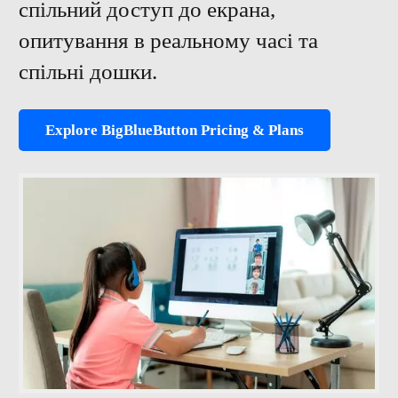
спільний доступ до екрана,
опитування в реальному часі та
спільні дошки.
Explore BigBlueButton Pricing & Plans