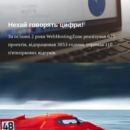
Нехай говорять цифри!
За останні 2 роки WebHostingZone реалізував 625
проектів, відпрацював 3053 години, отримав 110
п'ятизіркових відгуків.