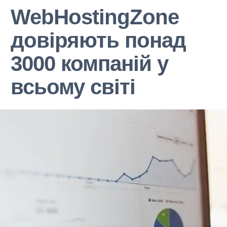
WebHostingZone
довіряють понад
3000 компаній у
всьому світі