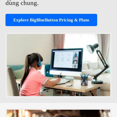
dùng chung.
Explore BigBlueButton Pricing & Plans