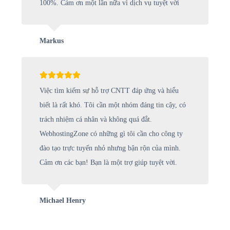
100%. Cảm ơn một lần nữa vì dịch vụ tuyệt vời
Markus
Việc tìm kiếm sự hỗ trợ CNTT đáp ứng và hiểu
biết là rất khó. Tôi cần một nhóm đáng tin cậy, có
trách nhiệm cá nhân và không quá đắt.
WebhostingZone có những gì tôi cần cho công ty
đào tạo trực tuyến nhỏ nhưng bận rộn của mình.
Cảm ơn các bạn! Bạn là một trợ giúp tuyệt vời.
Michael Henry