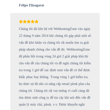
Felipe Elizagarat
Chúng tôi đã liên hệ với WebhostingZone vào ngày
22 tháng 9 năm 2014 khi chúng tôi gặp phải một số
vấn đề khó khăn và chúng tôi rất muốn tìm ra giải
pháp nhanh chóng cho vấn đề đó. WebhostingZone
đã phản hồi trong vòng 24 giờ 2 giải pháp khả thi
cho vấn đề của chúng tôi và đề nghị chúng tôi kiểm
tra trong 1 giờ để xác định xem vấn đề có thể được
khắc phục hay không. Trong vòng 1 giờ kiểm tra,
họ thực sự đã sửa và nâng cấp email plesk plus của
chúng tôi. Chúng tôi rất vui mừng vì cuối cùng đã
tìm được một công ty để tin cậy khi nói đến vấn đề
quản lý máy chủ, plesk, v.v. Được khuyến nghị