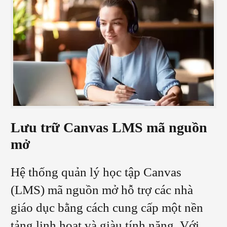
Lưu trữ Canvas LMS mã nguồn
mở
Hệ thống quản lý học tập Canvas
(LMS) mã nguồn mở hỗ trợ các nhà
giáo dục bằng cách cung cấp một nền
tảng linh hoạt và giàu tính năng. Với