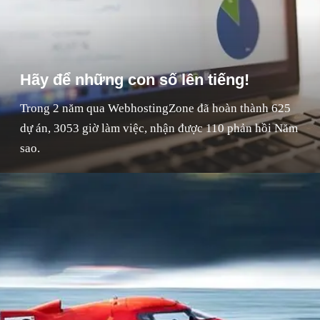
Hãy để những con số lên tiếng!
Trong 2 năm qua WebhostingZone đã hoàn thành 625
dự án, 3053 giờ làm việc, nhận được 110 phản hồi Năm
sao.