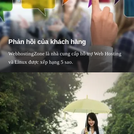
Phản hồi của khách hàng
WebhostingZone là nhà cung cấp hỗ trợ Web Hosting
và Linux được xếp hạng 5 sao.