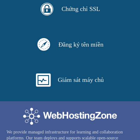
Chứng chỉ SSL
Đăng ký tên miền
Giám sát máy chủ
We provide managed infrastructure for learning and collaboration
platforms. Our team deploys and supports scalable open-source