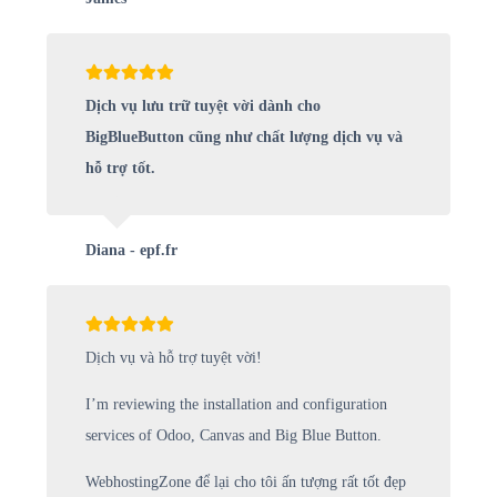
Dịch vụ lưu trữ tuyệt vời dành cho
BigBlueButton cũng như chất lượng dịch vụ và
hỗ trợ tốt.
Diana - epf.fr
Dịch vụ và hỗ trợ tuyệt vời!
I’m reviewing the installation and configuration
services of Odoo, Canvas and Big Blue Button.
WebhostingZone để lại cho tôi ấn tượng rất tốt đẹp