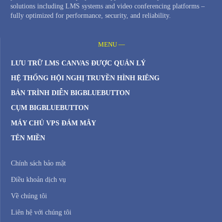
solutions including LMS systems and video conferencing platforms –
fully optimized for performance, security, and reliability.
MENU —
LƯU TRỮ LMS CANVAS ĐƯỢC QUẢN LÝ
HỆ THỐNG HỘI NGHỊ TRUYỀN HÌNH RIÊNG
BẢN TRÌNH DIỄN BIGBLUEBUTTON
CỤM BIGBLUEBUTTON
MÁY CHỦ VPS ĐÁM MÂY
TÊN MIỀN
Chính sách bảo mật
Điều khoản dịch vụ
Về chúng tôi
Liên hệ với chúng tôi