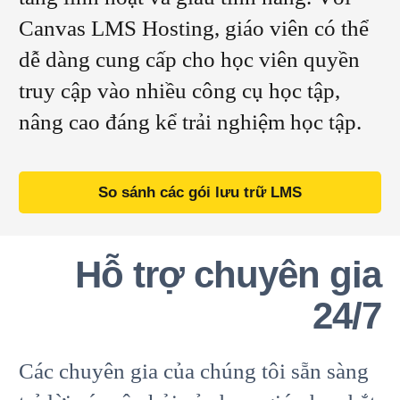
Canvas LMS Hosting, giáo viên có thể
dễ dàng cung cấp cho học viên quyền
truy cập vào nhiều công cụ học tập,
nâng cao đáng kể trải nghiệm học tập.
So sánh các gói lưu trữ LMS
Hỗ trợ chuyên gia
24/7
Các chuyên gia của chúng tôi sẵn sàng