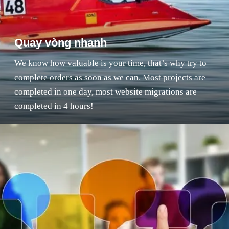
Quay vòng nhanh
We know how valuable is your time, that’s why try to
complete orders as soon as we can. Most projects are
completed in one day, most website migrations are
completed in 4 hours!