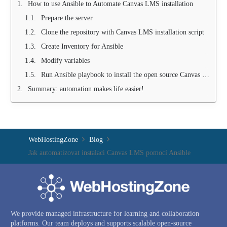
How to use Ansible to Automate Canvas LMS installation
Prepare the server
Clone the repository with Canvas LMS installation script
Create Inventory for Ansible
Modify variables
Run Ansible playbook to install the open source Canvas LMS system
Summary: automation makes life easier!
WebHostingZone
Blog
Jak automatizovat instalaci Canvas LMS pomocí Ansible
We provide managed infrastructure for learning and collaboration
platforms. Our team deploys and supports scalable open-source