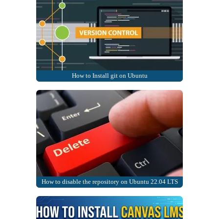
How to Install git on Ubuntu
How to disable the repository on Ubuntu 22.04 LTS