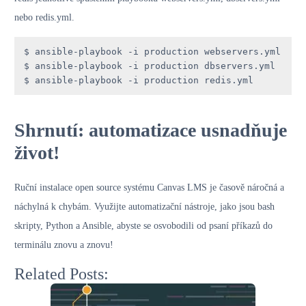
nebo redis.yml.
$ ansible-playbook -i production webservers.yml

$ ansible-playbook -i production dbservers.yml

$ ansible-playbook -i production redis.yml
Shrnutí: automatizace usnadňuje
život!
Ruční instalace open source systému Canvas LMS je časově náročná a
náchylná k chybám. Využijte automatizační nástroje, jako jsou bash
skripty, Python a Ansible, abyste se osvobodili od psaní příkazů do
terminálu znovu a znovu!
Related Posts: