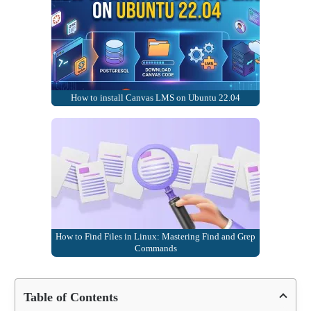
How to install Canvas LMS on Ubuntu 22.04
How to Find Files in Linux: Mastering Find and Grep
Commands
Table of Contents