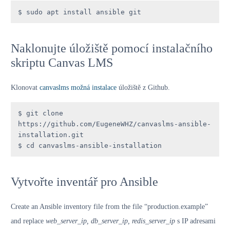
$ sudo apt install ansible git
Naklonujte úložiště pomocí instalačního
skriptu Canvas LMS
Klonovat
canvaslms možná instalace
úložiště z Github.
$ git clone 
https://github.com/EugeneWHZ/canvaslms-ansible-
installation.git 

$ cd canvaslms-ansible-installation
Vytvořte inventář pro Ansible
Create an Ansible inventory file from the file “production.example”
and replace
web_server_ip, db_server_ip, redis_server_ip
s IP adresami