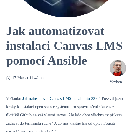
Jak automatizovat
instalaci Canvas LMS
pomocí Ansible
17 Mar at 11:42 am
Yevhen
V článku
Jak nainstalovat Canvas LMS na Ubuntu 22.04
Poskytl jsem
kroky k instalaci open source systému pro správu učení Canvas z
úložiště Github na váš vlastní server. Ale kdo chce všechny ty příkazy
zadávat do terminálu ručně? A co nás vlastně liší od opic? Použití
nástrojů pro automatizaci dělá!