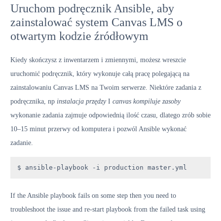
Uruchom podręcznik Ansible, aby
zainstalować system Canvas LMS o
otwartym kodzie źródłowym
Kiedy skończysz z inwentarzem i zmiennymi, możesz wreszcie
uruchomić podręcznik, który wykonuje całą pracę polegającą na
zainstalowaniu Canvas LMS na Twoim serwerze. Niektóre zadania z
podręcznika, np
instalacja przędzy
I
canvas kompiluje zasoby
wykonanie zadania zajmuje odpowiednią ilość czasu, dlatego zrób sobie
10–15 minut przerwy od komputera i pozwól Ansible wykonać
zadanie.
$ ansible-playbook -i production master.yml
If the Ansible playbook fails on some step then you need to
troubleshoot the issue and re-start playbook from the failed task using