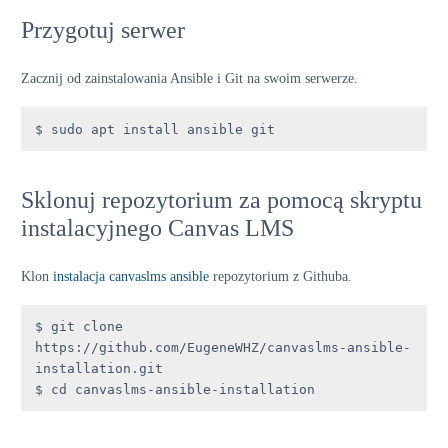
Przygotuj serwer
Zacznij od zainstalowania Ansible i Git na swoim serwerze.
$ sudo apt install ansible git
Sklonuj repozytorium za pomocą skryptu
instalacyjnego Canvas LMS
Klon
instalacja canvaslms ansible
repozytorium z Githuba.
$ git clone 
https://github.com/EugeneWHZ/canvaslms-ansible-
installation.git 

$ cd canvaslms-ansible-installation