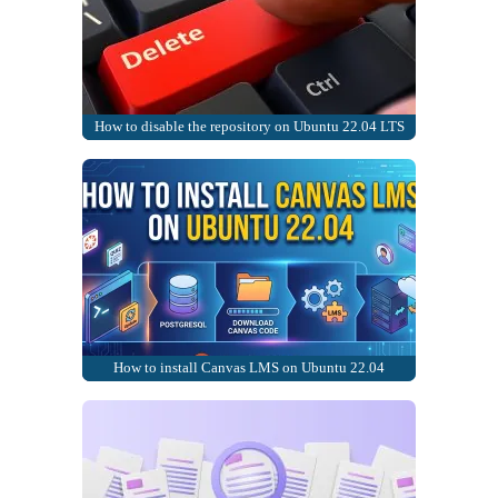
How to disable the repository on Ubuntu 22.04 LTS
How to install Canvas LMS on Ubuntu 22.04