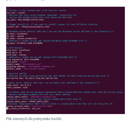
Plik zmiennych dla podręcznika Ansible