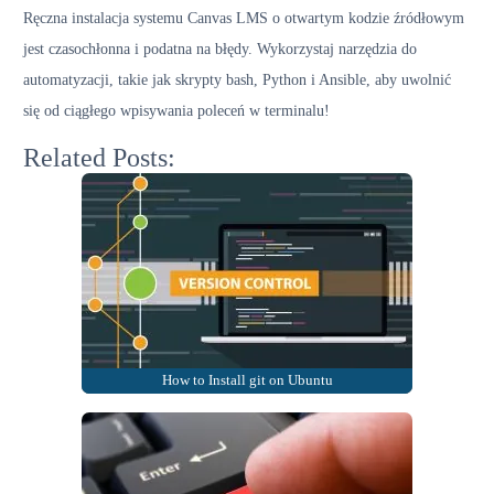
Ręczna instalacja systemu Canvas LMS o otwartym kodzie źródłowym
jest czasochłonna i podatna na błędy. Wykorzystaj narzędzia do
automatyzacji, takie jak skrypty bash, Python i Ansible, aby uwolnić
się od ciągłego wpisywania poleceń w terminalu!
Related Posts:
How to Install git on Ubuntu