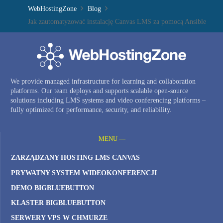
WebHostingZone
Blog
Jak zautomatyzować instalację Canvas LMS za pomocą Ansible
We provide managed infrastructure for learning and collaboration
platforms. Our team deploys and supports scalable open-source
solutions including LMS systems and video conferencing platforms –
fully optimized for performance, security, and reliability.
MENU —
ZARZĄDZANY HOSTING LMS CANVAS
PRYWATNY SYSTEM WIDEOKONFERENCJI
DEMO BIGBLUEBUTTON
KLASTER BIGBLUEBUTTON
SERWERY VPS W CHMURZE