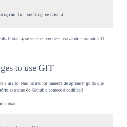
program for sending series of

ails. Portanto, se você estiver desenvolvendo e usando GIT
ages to use GIT
ece a usá-lo. Não há melhor maneira de aprender git do que
tório existente do Github e comece a codificar!
rio atual.