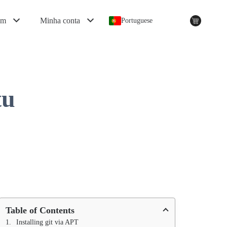
em
Minha conta
Portuguese
tu
Table of Contents
Installing git via APT