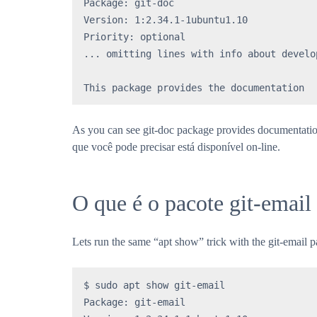
Package: git-doc

Version: 1:2.34.1-1ubuntu1.10

Priority: optional

... omitting lines with info about develop
This package provides the documentation
As you can see git-doc package provides documentation. 
que você pode precisar está disponível on-line.
O que é o pacote git-email
Lets run the same “apt show” trick with the git-email 
$ sudo apt show git-email

Package: git-email
