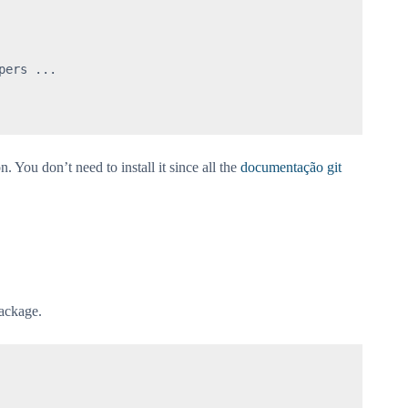
ers ...

You don’t need to install it since all the
documentação git
package.