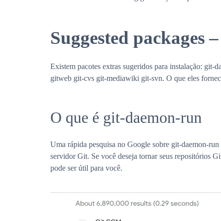
Suggested packages –
Existem pacotes extras sugeridos para instalação: git-d
gitweb git-cvs git-mediawiki git-svn. O que eles forne
O que é git-daemon-run
Uma rápida pesquisa no Google sobre git-daemon-run re
servidor Git. Se você deseja tornar seus repositórios G
pode ser útil para você.