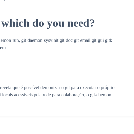
 which do you need?
aemon-run, git-daemon-sysvinit git-doc git-email git-gui gitk
cem
vela que é possível demonizar o git para executar o próprio
it locais acessíveis pela rede para colaboração, o git-daemon