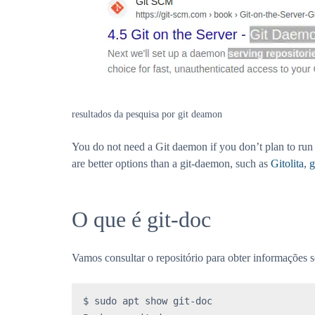
resultados da pesquisa por git deamon
You do not need a Git daemon if you don’t plan to run 
are better options than a git-daemon, such as
Gitolita
,
g
O que é git-doc
Vamos consultar o repositório para obter informações s
$ sudo apt show git-doc
