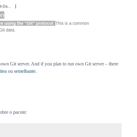
own Git server. And if you plan to run own Git server – there
itea
ou
semelhante
.
obre o pacote: