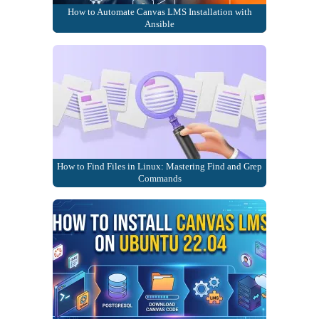
How to Automate Canvas LMS Installation with
Ansible
How to Find Files in Linux: Mastering Find and Grep
Commands