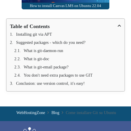
How to install Canvas LMS on Ubuntu 22.04
Table of Contents
Installing git via APT
Suggested packages - which do you need?
What is git-daemon-run
What is git-doc
What is git-email package?
You don't need extra packages to use GIT
Conclusion: use version control, it's easy!
WebHostingZone
Blog
Come installare Git su Ubuntu