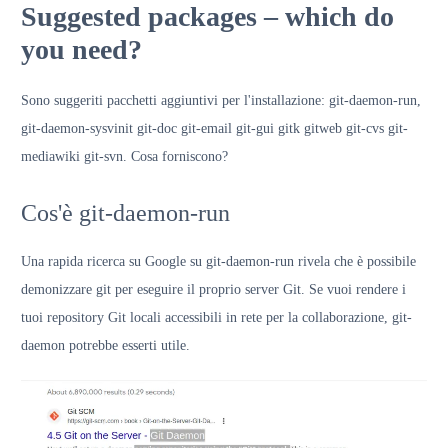
Suggested packages – which do
you need?
Sono suggeriti pacchetti aggiuntivi per l'installazione: git-daemon-run,
git-daemon-sysvinit git-doc git-email git-gui gitk gitweb git-cvs git-
mediawiki git-svn. Cosa forniscono?
Cos'è git-daemon-run
Una rapida ricerca su Google su git-daemon-run rivela che è possibile
demonizzare git per eseguire il proprio server Git. Se vuoi rendere i
tuoi repository Git locali accessibili in rete per la collaborazione, git-
daemon potrebbe esserti utile.