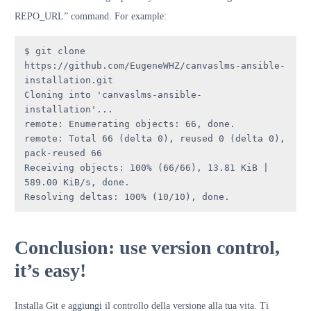
REPO_URL” command. For example:
$ git clone 
https://github.com/EugeneWHZ/canvaslms-ansible-
installation.git

Cloning into 'canvaslms-ansible-
installation'...

remote: Enumerating objects: 66, done.

remote: Total 66 (delta 0), reused 0 (delta 0), 
pack-reused 66

Receiving objects: 100% (66/66), 13.81 KiB | 
589.00 KiB/s, done.

Resolving deltas: 100% (10/10), done.
Conclusion: use version control,
it’s easy!
Installa Git e aggiungi il controllo della versione alla tua vita. Ti