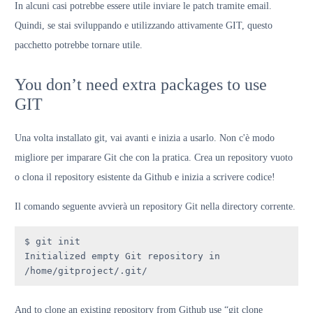
In alcuni casi potrebbe essere utile inviare le patch tramite email.
Quindi, se stai sviluppando e utilizzando attivamente GIT, questo
pacchetto potrebbe tornare utile.
You don’t need extra packages to use
GIT
Una volta installato git, vai avanti e inizia a usarlo. Non c'è modo
migliore per imparare Git che con la pratica. Crea un repository vuoto
o clona il repository esistente da Github e inizia a scrivere codice!
Il comando seguente avvierà un repository Git nella directory corrente.
$ git init

Initialized empty Git repository in 
/home/gitproject/.git/
And to clone an existing repository from Github use “git clone