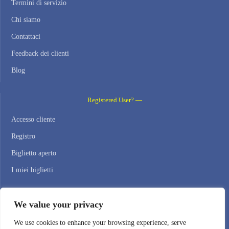
Termini di servizio
Chi siamo
Contattaci
Feedback dei clienti
Blog
Registered User? —
Accesso cliente
Registro
Biglietto aperto
I miei biglietti
Contact Us —
We value your privacy
WEB HOSTING ZONE, SL / NIF: B22516827
We use cookies to enhance your browsing experience, serve