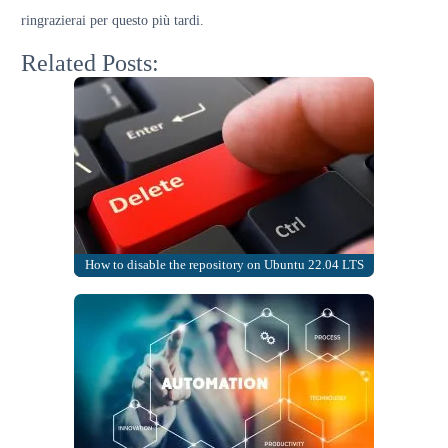
ringrazierai per questo più tardi.
Related Posts:
How to disable the repository on Ubuntu 22.04 LTS