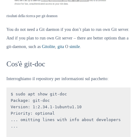
risultati della ricerca per git deamon
You do not need a Git daemon if you don’t plan to run own Git server.
And if you plan to run own Git server – there are better options than a
git-daemon, such as
Gitolite
,
gita
O
simile
.
Cos'è git-doc
Interroghiamo il repository per informazioni sul pacchetto:
$ sudo apt show git-doc

Package: git-doc

Version: 1:2.34.1-1ubuntu1.10

Priority: optional

... omitting lines with info about developers 
...
