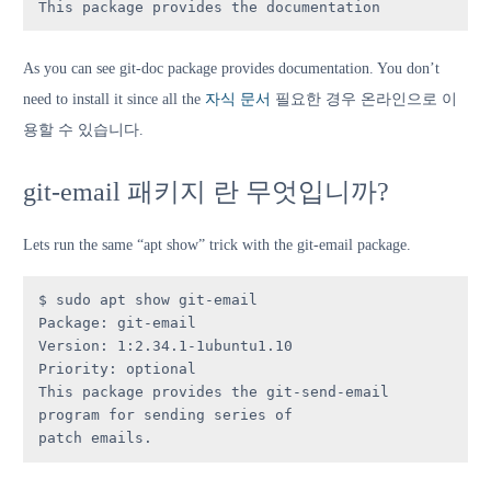
This package provides the documentation
As you can see git-doc package provides documentation. You don’t
need to install it since all the
자식 문서
필요한 경우 온라인으로 이
용할 수 있습니다.
git-email 패키지 란 무엇입니까?
Lets run the same “apt show” trick with the git-email package.
$ sudo apt show git-email

Package: git-email

Version: 1:2.34.1-1ubuntu1.10

Priority: optional

This package provides the git-send-email 
program for sending series of

patch emails.