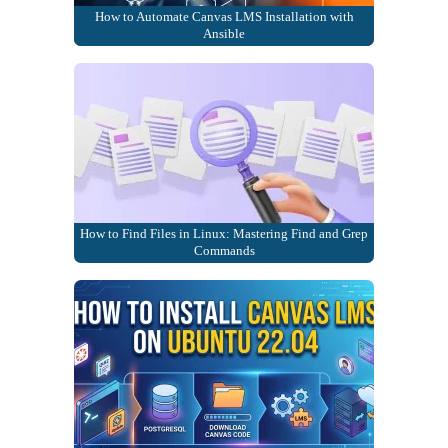
How to Automate Canvas LMS Installation with
Ansible
How to Find Files in Linux: Mastering Find and Grep
Commands