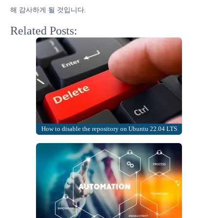
해 감사하게 될 것입니다.
Related Posts:
How to disable the repository on Ubuntu 22.04 LTS