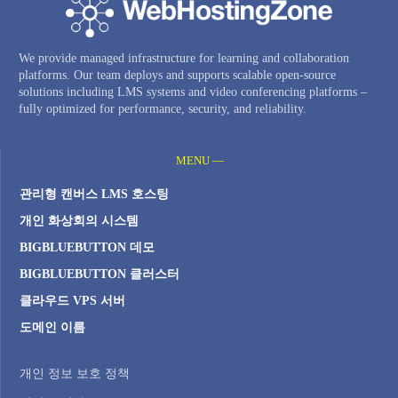
We provide managed infrastructure for learning and collaboration
platforms. Our team deploys and supports scalable open-source
solutions including LMS systems and video conferencing platforms –
fully optimized for performance, security, and reliability.
MENU —
관리형 캔버스 LMS 호스팅
개인 화상회의 시스템
BIGBLUEBUTTON 데모
BIGBLUEBUTTON 클러스터
클라우드 VPS 서버
도메인 이름
개인 정보 보호 정책