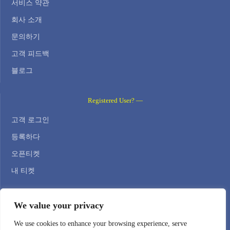
서비스 약관
회사 소개
문의하기
고객 피드백
블로그
Registered User? —
고객 로그인
등록하다
오픈티켓
내 티켓
Contact Us —
We value your privacy
WEB HOSTING ZONE, SL / NIF: B22516827
We use cookies to enhance your browsing experience, serve