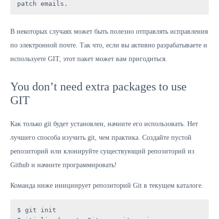
patch emails.
В некоторых случаях может быть полезно отправлять исправления
по электронной почте. Так что, если вы активно разрабатываете и
используете GIT, этот пакет может вам пригодиться.
You don’t need extra packages to use
GIT
Как только git будет установлен, начните его использовать. Нет
лучшего способа изучить git, чем практика. Создайте пустой
репозиторий или клонируйте существующий репозиторий из
Github и начните программировать!
Команда ниже инициирует репозиторий Git в текущем каталоге.
$ git init
