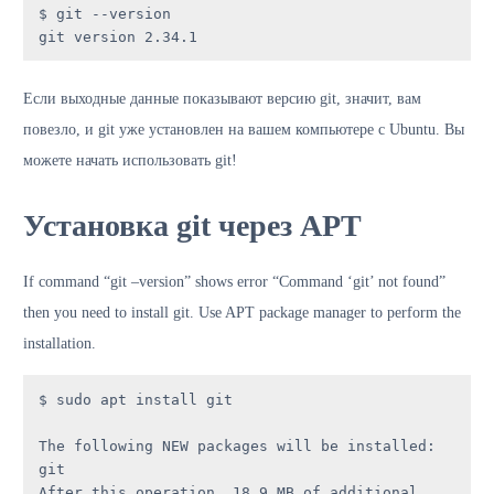
$ git --version

git version 2.34.1
Если выходные данные показывают версию git, значит, вам
повезло, и git уже установлен на вашем компьютере с Ubuntu. Вы
можете начать использовать git!
Установка git через APT
If command “git –version” shows error “Command ‘git’ not found”
then you need to install git. Use APT package manager to perform the
installation.
$ sudo apt install git

The following NEW packages will be installed: 
git

After this operation, 18,9 MB of additional 