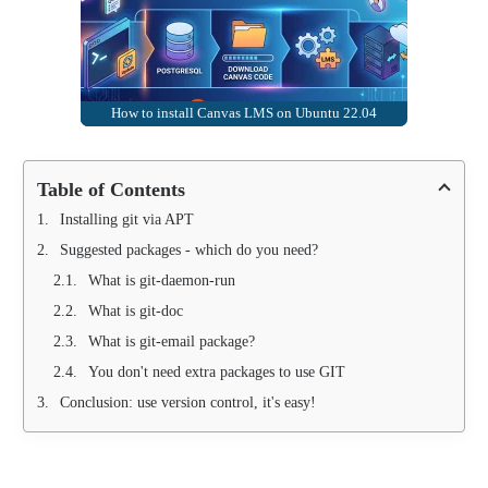
How to install Canvas LMS on Ubuntu 22.04
Table of Contents
Installing git via APT
Suggested packages - which do you need?
What is git-daemon-run
What is git-doc
What is git-email package?
You don't need extra packages to use GIT
Conclusion: use version control, it's easy!