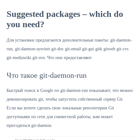
Suggested packages – which do
you need?
Для установки предлагаются дополнительные пакеты: git-daemon-
run, git-daemon-sysvinit git-doc git-email git-gui gitk gitweb git-cvs
git-mediawiki git-svn. Что они предоставляют
Что такое git-daemon-run
Быстрый поиск в Google по git-daemon-run показывает, что можно
демонизировать git, чтобы запустить собственный сервер Git.
Если вы хотите сделать свои локальные репозитории Git
доступными по сети для совместной работы, вам может
пригодиться git-daemon.