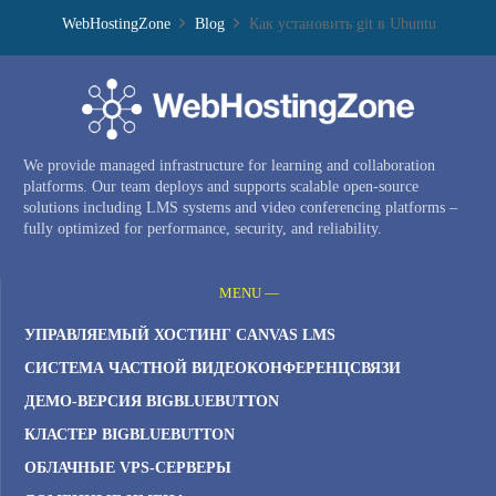
WebHostingZone
Blog
Как установить git в Ubuntu
We provide managed infrastructure for learning and collaboration
platforms. Our team deploys and supports scalable open-source
solutions including LMS systems and video conferencing platforms –
fully optimized for performance, security, and reliability.
MENU —
УПРАВЛЯЕМЫЙ ХОСТИНГ CANVAS LMS
СИСТЕМА ЧАСТНОЙ ВИДЕОКОНФЕРЕНЦСВЯЗИ
ДЕМО-ВЕРСИЯ BIGBLUEBUTTON
КЛАСТЕР BIGBLUEBUTTON
ОБЛАЧНЫЕ VPS-СЕРВЕРЫ