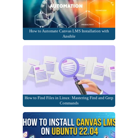
How to Automate Canvas LMS Installation with
Ansible
How to Find Files in Linux: Mastering Find and Grep
Commands