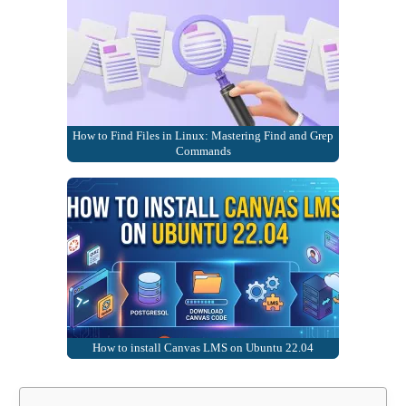
How to Find Files in Linux: Mastering Find and Grep
Commands
How to install Canvas LMS on Ubuntu 22.04