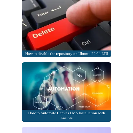
How to disable the repository on Ubuntu 22.04 LTS
How to Automate Canvas LMS Installation with
Ansible