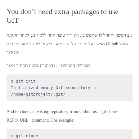
שירותי LMS
You don’t need extra packages to use
GIT
לאחר התקנת git המשך והתחל להשתמש בו. אין דרך טובה יותר ללמוד git
מאשר על ידי תרגול. צור מאגר ריק או שיכפל מאגר קיים מ-Github והתחל
בקידוד!
הפקודה למטה תתחיל מאגר Git בספרייה הנוכחית.
$ git init

Initialized empty Git repository in 
/home/gitproject/.git/
And to clone an existing repository from Github use “git clone
REPO_URL” command. For example:
$ git clone 