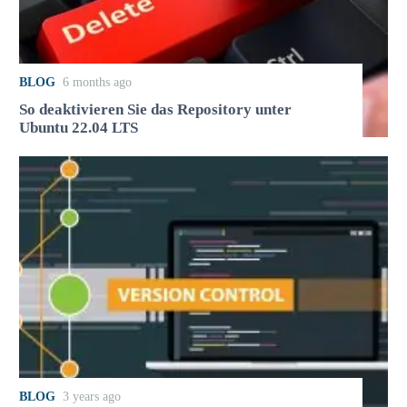
BLOG
6 months ago
So deaktivieren Sie das Repository unter
Ubuntu 22.04 LTS
BLOG
3 years ago