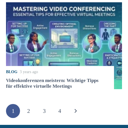
BLOG
3 years ago
Videokonferenzen meistern: Wichtige Tipps
für effektive virtuelle Meetings
1
2
3
4