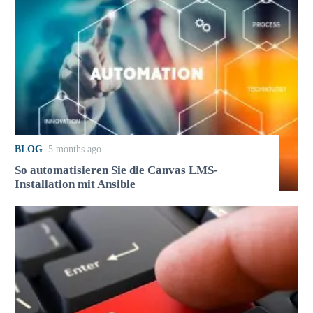
BLOG
5 months ago
So automatisieren Sie die Canvas LMS-
Installation mit Ansible