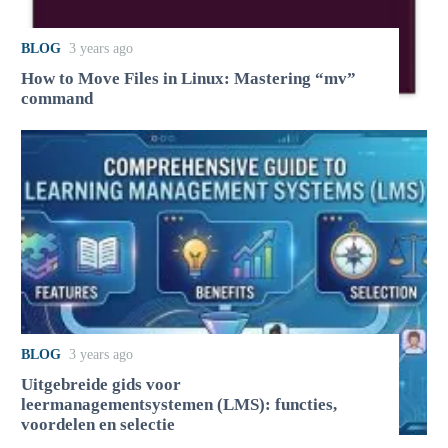
BLOG
3 years ago
How to Move Files in Linux: Mastering “mv”
command
BLOG
3 years ago
Uitgebreide gids voor
leermanagementsystemen (LMS): functies,
voordelen en selectie