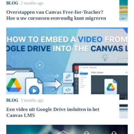
BLOG
2 months ago
Overstappen van Canvas Free-for-Teacher?
Hoe u uw cursussen eenvoudig kunt migreren
BLOG
3 months ago
Een video uit Google Drive insluiten in het
Canvas LMS