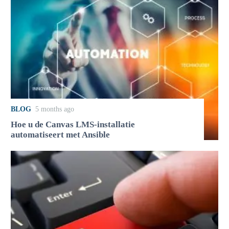
BLOG
5 months ago
Hoe u de Canvas LMS-installatie
automatiseert met Ansible