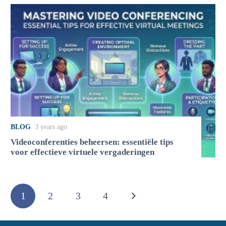
BLOG
3 years ago
Videoconferenties beheersen: essentiële tips
voor effectieve virtuele vergaderingen
1
2
3
4