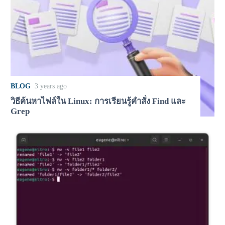
BLOG
3 years ago
วิธีค้นหาไฟล์ใน Linux: การเรียนรู้คำสั่ง Find และ
Grep