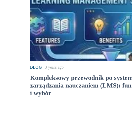
BLOG
3 years ago
Kompleksowy przewodnik po syste
zarządzania nauczaniem (LMS): funk
i wybór