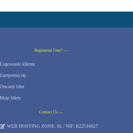
Registered User? —
Logowanie klienta
Zarejestruj się
Otwarty bilet
Moje bilety
Contact Us —
WEB HOSTING ZONE, SL / NIF: B22516827