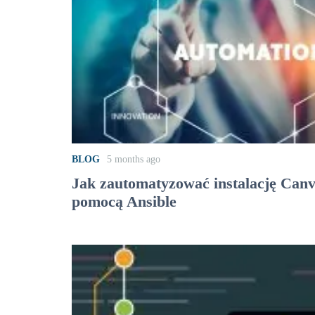
BLOG
5 months ago
Jak zautomatyzować instalację Can
pomocą Ansible