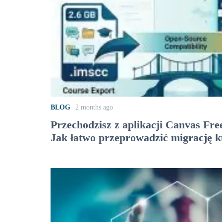
BLOG
2 months ago
Przechodzisz z aplikacji Canvas Fre
Jak łatwo przeprowadzić migrację 