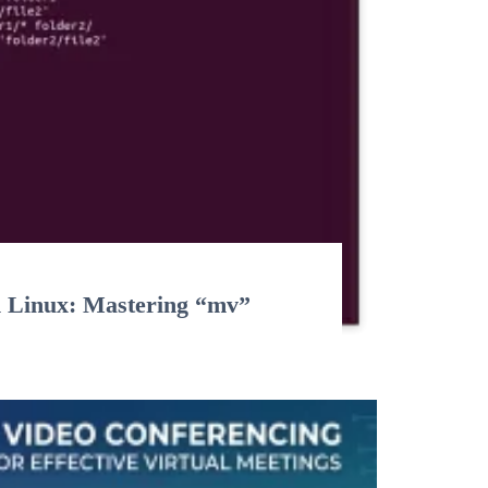
n Linux: Mastering “mv”