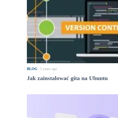
BLOG
3 years ago
Jak zainstalować gita na Ubuntu