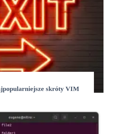
ajpopularniejsze skróty VIM