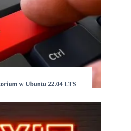
torium w Ubuntu 22.04 LTS