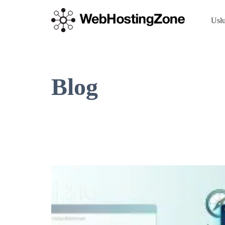
Usł
Blog