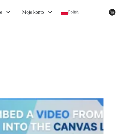
e
Moje konto
Polish