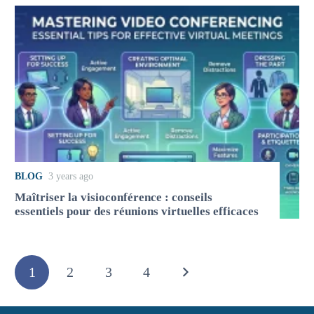
BLOG
3 years ago
Maîtriser la visioconférence : conseils
essentiels pour des réunions virtuelles efficaces
1
2
3
4