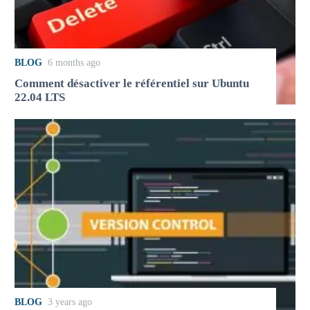
BLOG
6 months ago
Comment désactiver le référentiel sur Ubuntu
22.04 LTS
BLOG
3 years ago