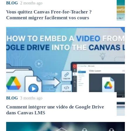
BLOG
2 months ago
Vous quittez Canvas Free-for-Teacher ?
Comment migrer facilement vos cours
BLOG
3 months ago
Comment intégrer une vidéo de Google Drive
dans Canvas LMS