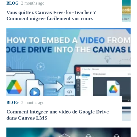
BLOG
2 months ago
Vous quittez Canvas Free-for-Teacher ?
Comment migrer facilement vos cours
BLOG
3 months ago
Comment intégrer une vidéo de Google Drive
dans Canvas LMS