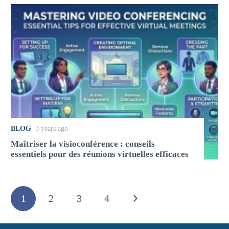
BLOG
3 years ago
Maîtriser la visioconférence : conseils
essentiels pour des réunions virtuelles efficaces
1
2
3
4