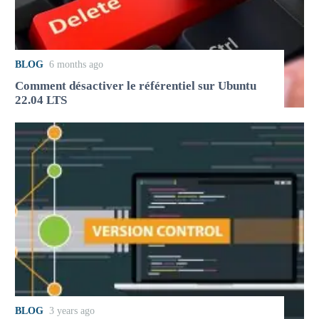
BLOG
6 months ago
Comment désactiver le référentiel sur Ubuntu
22.04 LTS
BLOG
3 years ago