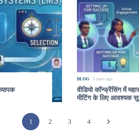
BLOG
3 years ago
व्यापक
वीडियो कॉन्फ्रेंसिंग में 
मीटिंग के लिए आवश्यक स
1
2
3
4