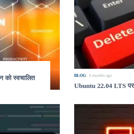
BLOG
6 months ago
न को स्वचालित
Ubuntu 22.04 LTS पर रि