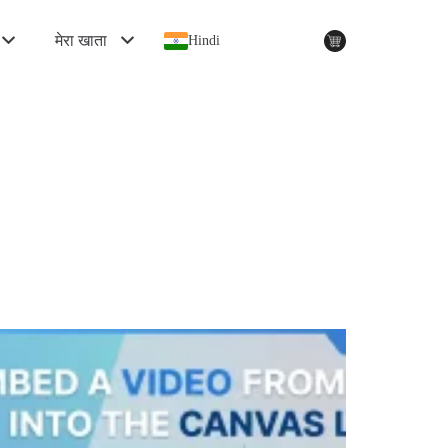
मेरा खाता
Hindi