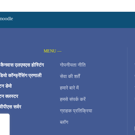
 moodle
MENU —
त कैनवास एलएमएस होस्टिंग
गोपनीयता नीति
ियो कॉन्फ्रेंसिंग प्रणाली
सेवा की शर्तें
टन डेमो
हमारे बारे में
टन क्लस्टर
हमसे संपर्क करें
वीपीएस सर्वर
ग्राहक प्रतिक्रिया
ाम
ब्लॉग