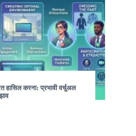
महारत हासिल करना: प्रभावी वर्चुअल
ुझाव