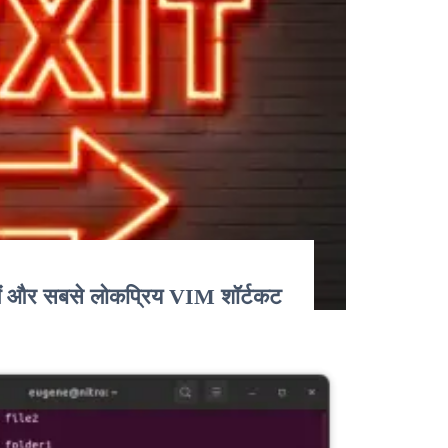
ें और सबसे लोकप्रिय VIM शॉर्टकट