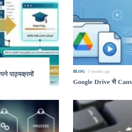
BLOG
3 months ago
पने पाठ्यक्रमों
Google Drive से Canvas 