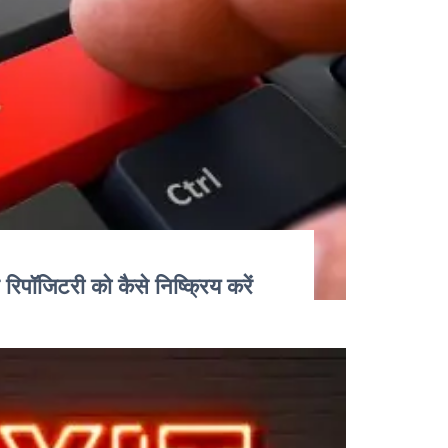
पॉजिटरी को कैसे निष्क्रिय करें