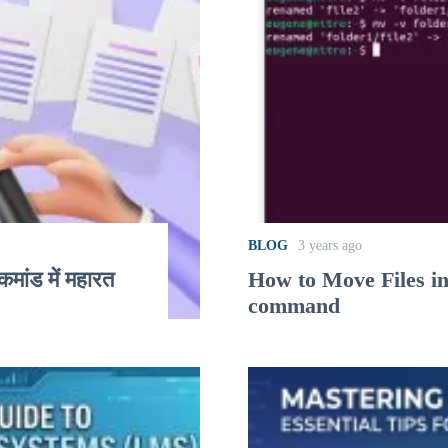
BLOG
3 years ago
 कमांड में महारत
How to Move Files i
command