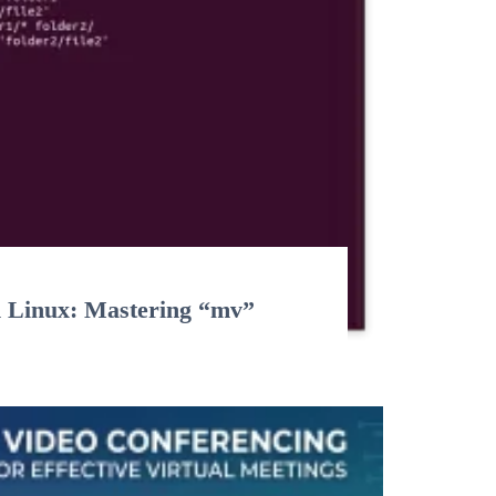
n Linux: Mastering “mv”