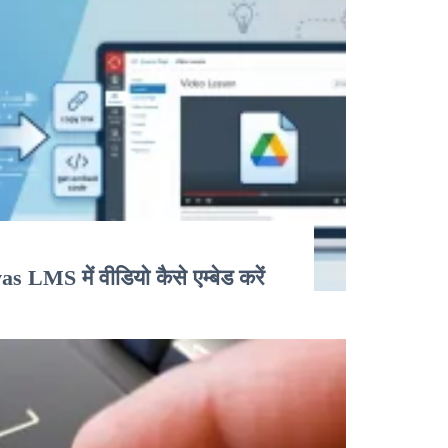
LMS में वीडियो कैसे एम्बेड करें