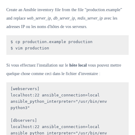
Create an Ansible inventory file from the file “production.example”
and replace
web_server_ip, db_server_ip, redis_server_ip
avec les
adresses IP ou les noms d'hôtes de vos serveurs.
$ cp production.example production

$ vim production
Si vous effectuez l'installation sur le
hôte local
vous pouvez mettre
quelque chose comme ceci dans le fichier d'inventaire :
[webservers]

localhost:22 ansible_connection=local 
ansible_python_interpreter="/usr/bin/env 
python3"

[dbservers]

localhost:22 ansible_connection=local 
ansible_python_interpreter="/usr/bin/env 