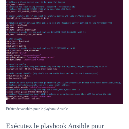
Fichier de variables pour le playbook Ansible
Exécutez le playbook Ansible pour