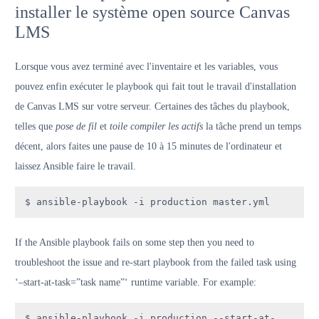
installer le système open source Canvas
LMS
Lorsque vous avez terminé avec l'inventaire et les variables, vous
pouvez enfin exécuter le playbook qui fait tout le travail d'installation
de Canvas LMS sur votre serveur. Certaines des tâches du playbook,
telles que
pose de fil
et
toile compiler les actifs
la tâche prend un temps
décent, alors faites une pause de 10 à 15 minutes de l'ordinateur et
laissez Ansible faire le travail.
$ ansible-playbook -i production master.yml
If the Ansible playbook fails on some step then you need to
troubleshoot the issue and re-start playbook from the failed task using
‘–start-at-task=”task name”‘ runtime variable. For example:
$ ansible-playbook -i production --start-at-