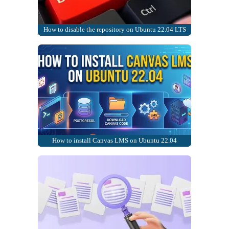
How to disable the repository on Ubuntu 22.04 LTS
How to install Canvas LMS on Ubuntu 22.04