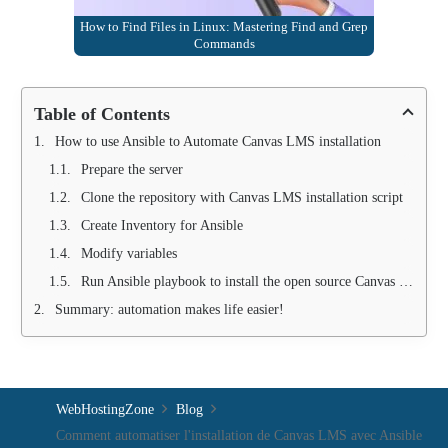
How to Find Files in Linux: Mastering Find and Grep
Commands
Table of Contents
How to use Ansible to Automate Canvas LMS installation
Prepare the server
Clone the repository with Canvas LMS installation script
Create Inventory for Ansible
Modify variables
Run Ansible playbook to install the open source Canvas LMS system
Summary: automation makes life easier!
WebHostingZone
Blog
Comment automatiser l'installation de Canvas LMS avec Ansible