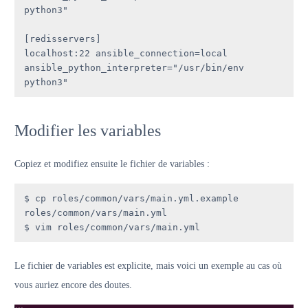
python3"

[redisservers]

localhost:22 ansible_connection=local 
ansible_python_interpreter="/usr/bin/env 
python3"
Modifier les variables
Copiez et modifiez ensuite le fichier de variables :
$ cp roles/common/vars/main.yml.example 
roles/common/vars/main.yml

$ vim roles/common/vars/main.yml
Le fichier de variables est explicite, mais voici un exemple au cas où
vous auriez encore des doutes.