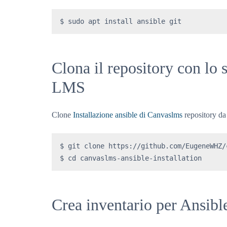
$ sudo apt install ansible git
Clona il repository con lo 
LMS
Clone
Installazione ansible di Canvaslms
repository da
$ git clone https://github.com/EugeneWHZ/
$ cd canvaslms-ansible-installation
Crea inventario per Ansibl