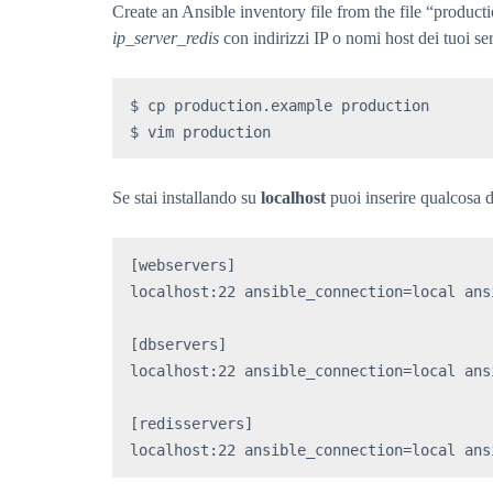
Create an Ansible inventory file from the file “produc
ip_server_redis
con indirizzi IP o nomi host dei tuoi ser
$ cp production.example production

$ vim production
Se stai installando su
localhost
puoi inserire qualcosa de
[webservers]

localhost:22 ansible_connection=local ans
[dbservers]

localhost:22 ansible_connection=local ans
[redisservers]

localhost:22 ansible_connection=local ans