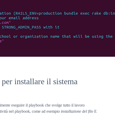
per installare il sistema
almente eseguire il playbook che svolge tutto il lavoro
ttività nel playbook, come ad esempio
installazione del filo
E