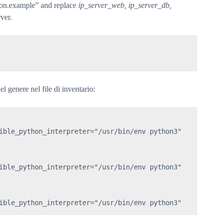
tion.example” and replace
ip_server_web, ip_server_db,
ver.
l genere nel file di inventario:
ible_python_interpreter="/usr/bin/env python3"

ible_python_interpreter="/usr/bin/env python3"

ible_python_interpreter="/usr/bin/env python3"