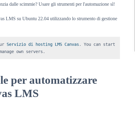
nzia dalle scimmie? Usare gli strumenti per l'automazione sì!
nvas LMS su Ubuntu 22.04 utilizzando lo strumento di gestione
ur 
Servizio di hosting LMS Canvas
. You can start 
manage own servers.
le per automatizzare
nvas LMS