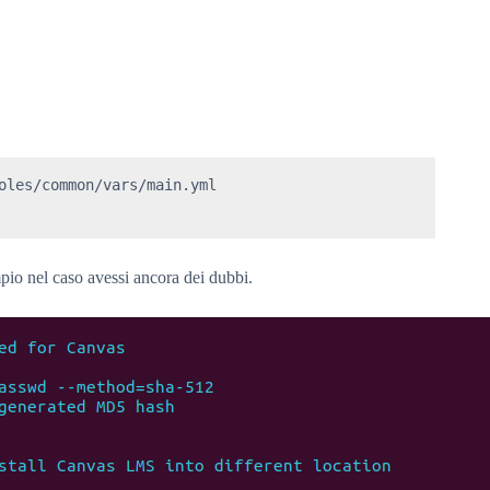
oles/common/vars/main.yml

empio nel caso avessi ancora dei dubbi.