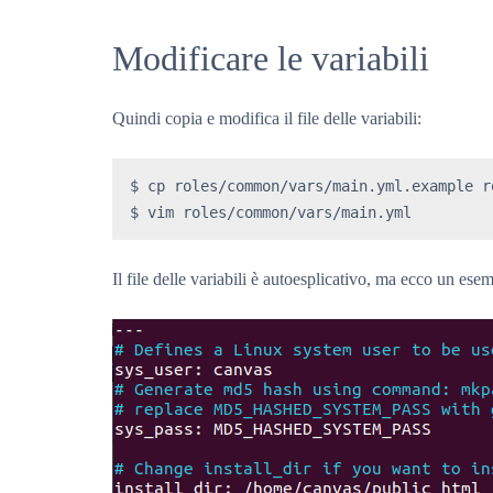
Modificare le variabili
Quindi copia e modifica il file delle variabili:
$ cp roles/common/vars/main.yml.example r
$ vim roles/common/vars/main.yml
Il file delle variabili è autoesplicativo, ma ecco un es