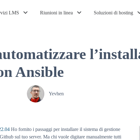
rvizi LMS
Riunioni in linea
Soluzioni di hosting
utomatizzare l’install
n Ansible
Yevhen
22.04
Ho fornito i passaggi per installare il sistema di gestione
ithub sul tuo server. Ma chi vuole digitare manualmente tutti