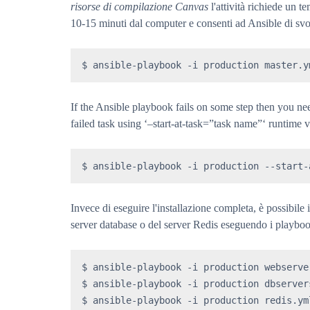
risorse di compilazione Canvas
l'attività richiede un 
10-15 minuti dal computer e consenti ad Ansible di svol
$ ansible-playbook -i production master.y
If the Ansible playbook fails on some step then you nee
failed task using ‘–start-at-task=”task name”‘ runtime 
$ ansible-playbook -i production --start-
Invece di eseguire l'installazione completa, è possibile
server database o del server Redis eseguendo i playbo
$ ansible-playbook -i production webserver
$ ansible-playbook -i production dbservers
$ ansible-playbook -i production redis.ym