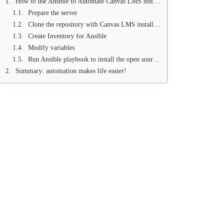
How to use Ansible to Automate Canvas LMS installation
Prepare the server
Clone the repository with Canvas LMS installation script
Create Inventory for Ansible
Modify variables
Run Ansible playbook to install the open source Canvas LMS system
Summary: automation makes life easier!