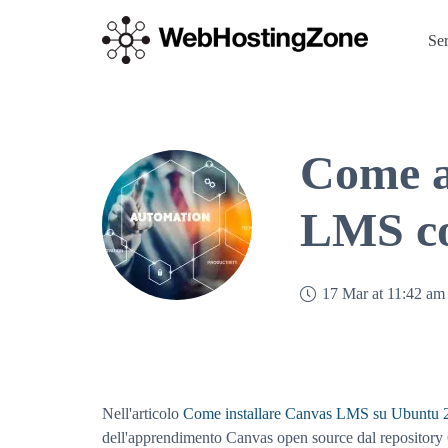
Se
Come a
LMS co
17 Mar at 11:42 am
Nell'articolo
Come installare Canvas LMS su Ubuntu 
dell'apprendimento Canvas open source dal repository G