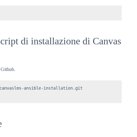
script di installazione di Canvas
 Github.
canvaslms-ansible-installation.git 

e