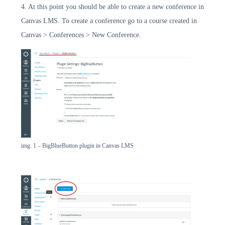
4. At this point you should be able to create a new conference in
Canvas LMS. To create a conference go to a course created in
Canvas > Conferences > New Conference.
img. 1 – BigBlueButton plugin in Canvas LMS