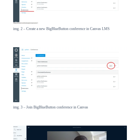
img. 2 – Create a new BigBlueButton conference in Canvas LMS
img. 3 – Join BigBlueButton conference in Canvas