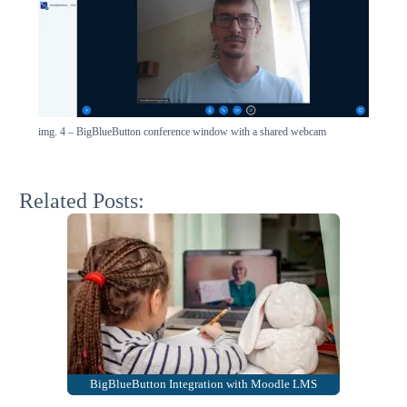
img. 4 – BigBlueButton conference window with a shared webcam
Related Posts:
BigBlueButton Integration with Moodle LMS