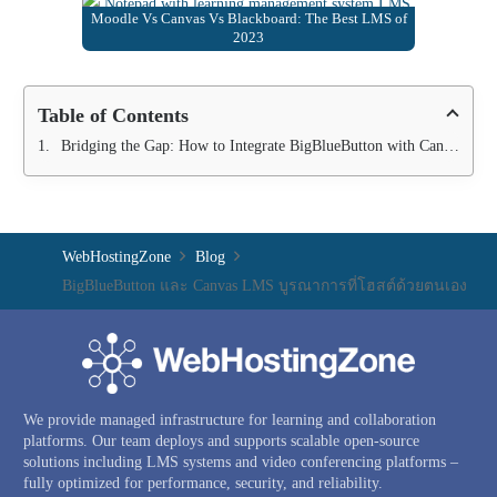
Moodle Vs Canvas Vs Blackboard: The Best LMS of
2023
Table of Contents
Bridging the Gap: How to Integrate BigBlueButton with Canvas LMS
WebHostingZone
Blog
BigBlueButton และ Canvas LMS บูรณาการที่โฮสต์ด้วยตนเอง
We provide managed infrastructure for learning and collaboration
platforms. Our team deploys and supports scalable open-source
solutions including LMS systems and video conferencing platforms –
fully optimized for performance, security, and reliability.