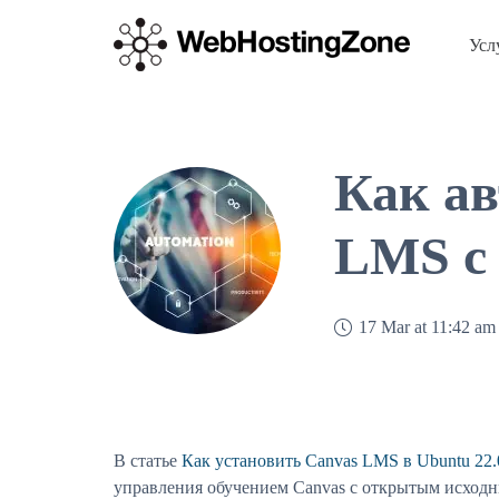
Усл
Как ав
LMS с
17 Mar at 11:42 am
В статье
Как установить Canvas LMS в Ubuntu 22.
управления обучением Canvas с открытым исходн