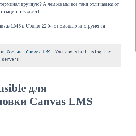
в терминал вручную? А чем же мы все-таки отличаемся от
атизации помогает!
nvas LMS в Ubuntu 22.04 с помощью инструмента
ur 
Хостинг Canvas LMS
. You can start using the 
 servers.
sible для
новки Canvas LMS