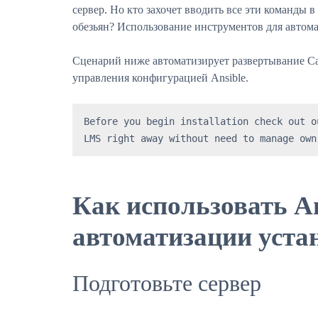
сервер. Но кто захочет вводить все эти команды 
обезьян? Использование инструментов для автом
Сценарий ниже автоматизирует развертывание Ca
управления конфигурацией Ansible.
Before you begin installation check out o
LMS right away without need to manage own
Как использовать An
автоматизации уста
Подготовьте сервер