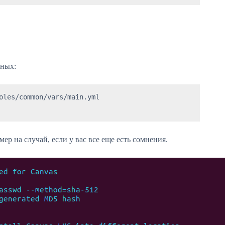
нных:
oles/common/vars/main.yml

ер на случай, если у вас все еще есть сомнения.