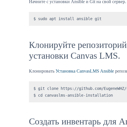
Начните с установки Ansible и Git на свой сервер.
$ sudo apt install ansible git
Клонируйте репозиторий
установки Canvas LMS.
Клонировать
Установка CanvasLMS Ansible
репози
$ git clone https://github.com/EugeneWHZ/
$ cd canvaslms-ansible-installation
Создать инвентарь для An