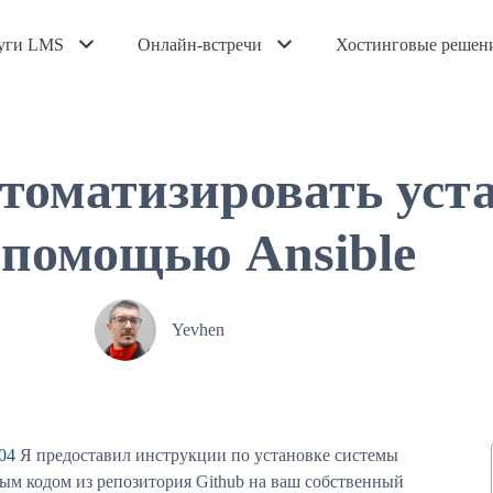
уги LMS
Онлайн-встречи
Хостинговые решен
томатизировать уст
 помощью Ansible
Yevhen
04
Я предоставил инструкции по установке системы
ым кодом из репозитория Github на ваш собственный