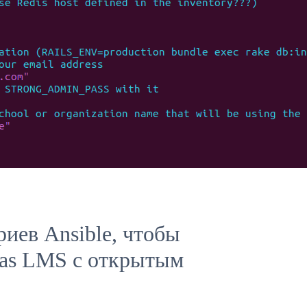
риев Ansible, чтобы
vas LMS с открытым