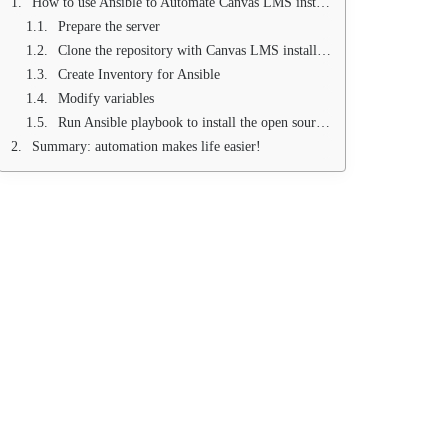
How to use Ansible to Automate Canvas LMS installation
Prepare the server
Clone the repository with Canvas LMS installation script
Create Inventory for Ansible
Modify variables
Run Ansible playbook to install the open source Canvas LMS system
Summary: automation makes life easier!