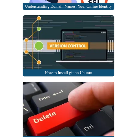
Understanding Domain Names: Your Online Identity
How to Install git on Ubuntu