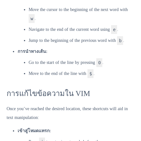
Move the cursor to the beginning of the next word with
w
.
Navigate to the end of the current word using
e
.
Jump to the beginning of the previous word with
b
.
การนำทางเส้น:
Go to the start of the line by pressing
0
.
Move to the end of the line with
$
.
การแก้ไขข้อความใน VIM
Once you’ve reached the desired location, these shortcuts will aid in
text manipulation:
เข้าสู่โหมดแทรก: