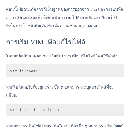
ตอนนี้เมื่อฉันได้กล่าวถึงพื้นฐานของการออกจาก Vim และการบันทึก
การเปลี่ยนแปลงแล้ว ให้ดำเนินการต่อไปยังทางลัดและฟีเจอร์ Vim
ที่เป็นประโยชน์เพิ่มเติมเพื่อเพิ่มความชำนาญของคุณ
การเริ่ม VIM เพื่อแก้ไขไฟล์
โดยปกติแล้วนักพัฒนาจะเรียกใช้ vim เพื่อแก้ไขไฟล์โดยใช้คำสั่ง:
vim filename
หากไฟล์หายไปก็จะถูกสร้างขึ้น คุณสามารถระบุหลายไฟล์ที่จะ
แก้ไข:
vim file1 file2 file3
หากต้องการเปิดไฟล์ในบรรทัดใดบรรทัดหนึ่ง คุณสามารถเพิ่ม [num]