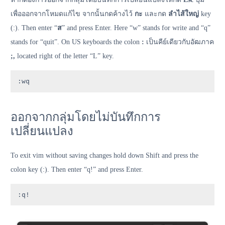
เพื่อออกจากโหมดแก้ไข จากนั้นกดค้างไว้
กะ
และกด
ลำไส้ใหญ่
key
(:). Then enter “
ส
” and press Enter. Here “w” stands for write and “q”
stands for “quit”. On US keyboards the colon
:
เป็นคีย์เดียวกับอัฒภาค
;,
located right of the letter “L” key.
:wq
ออกจากกลุ่มโดยไม่บันทึกการ
เปลี่ยนแปลง
To exit vim without saving changes hold down Shift and press the
colon key (:). Then enter “q!” and press Enter.
:q!