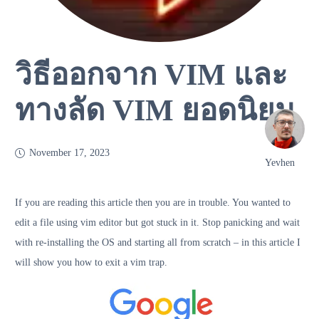
วิธีออกจาก VIM และ
ทางลัด VIM ยอดนิยม
November 17, 2023
Yevhen
If you are reading this article then you are in trouble. You wanted to
edit a file using vim editor but got stuck in it. Stop panicking and wait
with re-installing the OS and starting all from scratch – in this article I
will show you how to exit a vim trap.