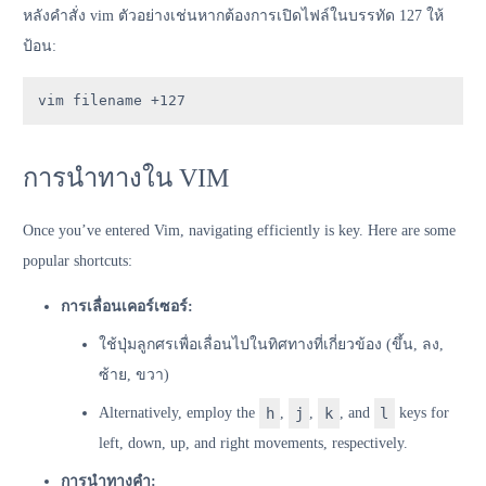
หลังคำสั่ง vim ตัวอย่างเช่นหากต้องการเปิดไฟล์ในบรรทัด 127 ให้
ป้อน:
vim filename +127
การนำทางใน VIM
Once you’ve entered Vim, navigating efficiently is key. Here are some
popular shortcuts:
การเลื่อนเคอร์เซอร์:
ใช้ปุ่มลูกศรเพื่อเลื่อนไปในทิศทางที่เกี่ยวข้อง (ขึ้น, ลง,
ซ้าย, ขวา)
Alternatively, employ the
h
,
j
,
k
, and
l
keys for
left, down, up, and right movements, respectively.
การนำทางคำ: