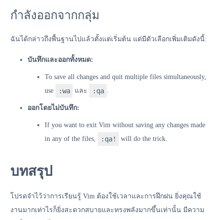
กำลังออกจากกลุ่ม
ฉันได้กล่าวถึงพื้นฐานไปแล้วตั้งแต่เริ่มต้น แต่มีตัวเลือกเพิ่มเติมดังนี้:
บันทึกและออกทั้งหมด:
To save all changes and quit multiple files simultaneously,
use
:wa
และ
:qa
.
ออกโดยไม่บันทึก:
If you want to exit Vim without saving any changes made
in any of the files,
:qa!
will do the trick.
บทสรุป
โปรดจำไว้ว่าการเรียนรู้ Vim ต้องใช้เวลาและการฝึกฝน ยิ่งคุณใช้
งานมากเท่าไรก็ยิ่งสะดวกสบายและทรงพลังมากขึ้นเท่านั้น มีความ