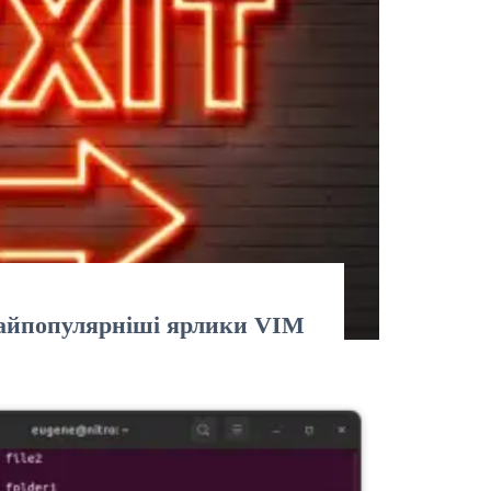
найпопулярніші ярлики VIM