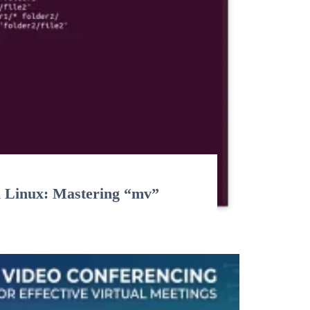
n Linux: Mastering “mv”