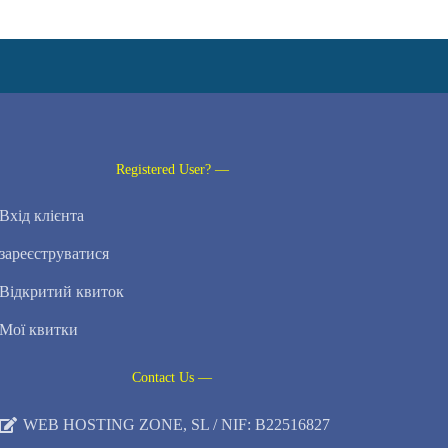
Registered User? —
Вхід клієнта
зареєструватися
Відкритий квиток
Мої квитки
Contact Us —
WEB HOSTING ZONE, SL / NIF: B22516827