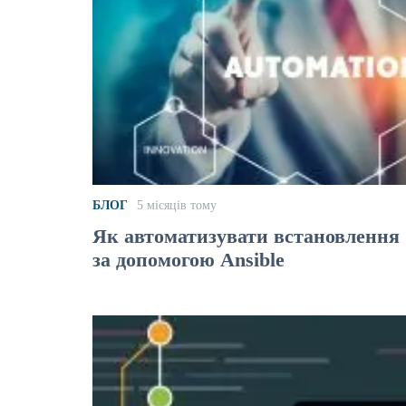
БЛОГ
5 місяців тому
Як автоматизувати встановлення
за допомогою Ansible