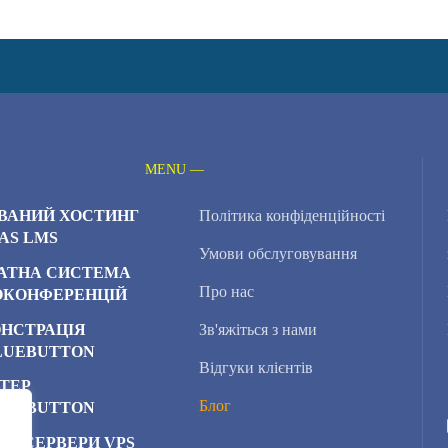
MENU —
ВАНИЙ ХОСТИНГ
Політика конфіденційності
AS LMS
Умови обслуговування
АТНА СИСТЕМА
Про нас
ОКОНФЕРЕНЦІЙ
НСТРАЦІЯ
Зв'яжіться з нами
LUEBUTTON
Відгуки клієнтів
ТЕР
Блог
LUEBUTTON
НІ СЕРВЕРИ VPS