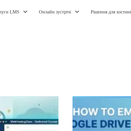
луги LMS
Онлайн зустрічі
Рішення для хостин