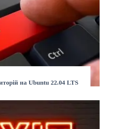
торій на Ubuntu 22.04 LTS