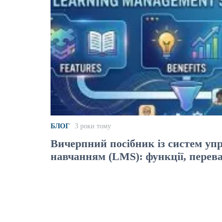
БЛОГ
3 роки тому
Вичерпний посібник із систем уп
навчанням (LMS): функції, перева