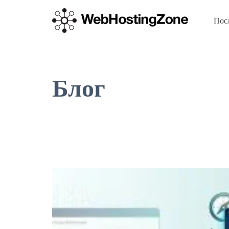
Пос
Блог