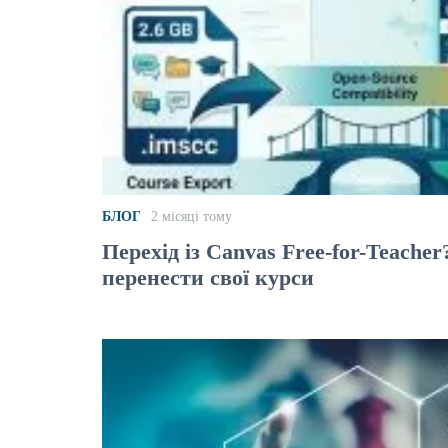
БЛОГ
2 місяці тому
Перехід із Canvas Free-for-Teache
перенести свої курси