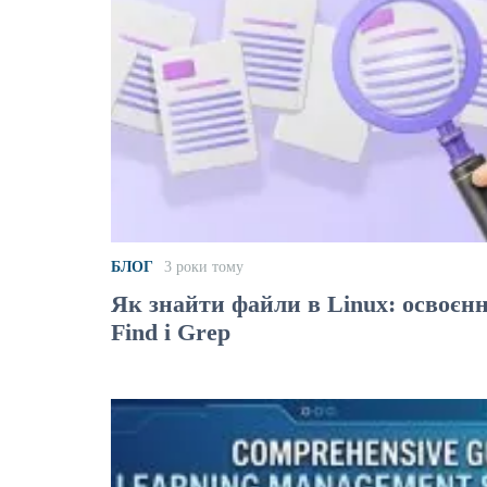
БЛОГ
3 роки тому
Як знайти файли в Linux: освоєн
Find і Grep