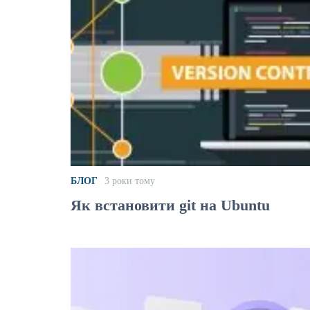
БЛОГ
3 роки тому
Як встановити git на Ubuntu