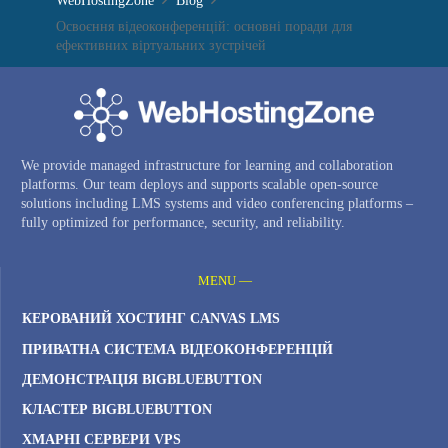
WebHostingZone
Blog
Освоєння відеоконференцій: основні поради для
ефективних віртуальних зустрічей
We provide managed infrastructure for learning and collaboration
platforms. Our team deploys and supports scalable open-source
solutions including LMS systems and video conferencing platforms –
fully optimized for performance, security, and reliability.
MENU —
КЕРОВАНИЙ ХОСТИНГ CANVAS LMS
ПРИВАТНА СИСТЕМА ВІДЕОКОНФЕРЕНЦІЙ
ДЕМОНСТРАЦІЯ BIGBLUEBUTTON
КЛАСТЕР BIGBLUEBUTTON
ХМАРНІ СЕРВЕРИ VPS