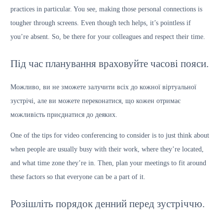
practices in particular. You see, making those personal connections is
tougher through screens. Even though tech helps, it’s pointless if
you’re absent. So, be there for your colleagues and respect their time.
Під час планування враховуйте часові пояси.
Можливо, ви не зможете залучити всіх до кожної віртуальної
зустрічі, але ви можете переконатися, що кожен отримає
можливість приєднатися до деяких.
One of the tips for video conferencing to consider is to just think about
when people are usually busy with their work, where they’re located,
and what time zone they’re in. Then, plan your meetings to fit around
these factors so that everyone can be a part of it.
Розішліть порядок денний перед зустріччю.