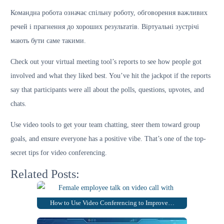
Командна робота означає спільну роботу, обговорення важливих
речей і прагнення до хороших результатів. Віртуальні зустрічі
мають бути саме такими.
Check out your virtual meeting tool’s reports to see how people got
involved and what they liked best. You’ve hit the jackpot if the reports
say that participants were all about the polls, questions, upvotes, and
chats.
Use video tools to get your team chatting, steer them toward group
goals, and ensure everyone has a positive vibe. That’s one of the top-
secret tips for video conferencing.
Related Posts:
How to Use Video Conferencing to Improve…