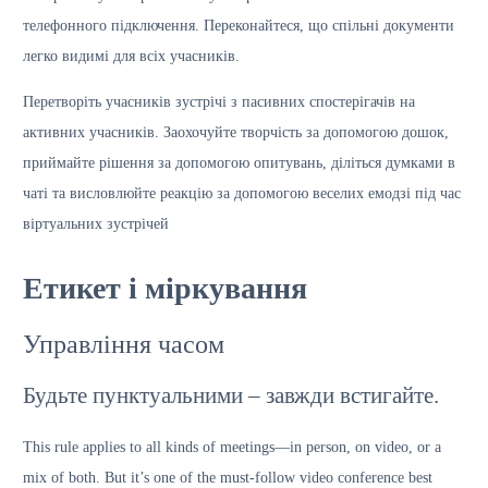
телефонного підключення. Переконайтеся, що спільні документи
легко видимі для всіх учасників.
Перетворіть учасників зустрічі з пасивних спостерігачів на
активних учасників. Заохочуйте творчість за допомогою дошок,
приймайте рішення за допомогою опитувань, діліться думками в
чаті та висловлюйте реакцію за допомогою веселих емодзі під час
віртуальних зустрічей
Етикет і міркування
Управління часом
Будьте пунктуальними – завжди встигайте.
This rule applies to all kinds of meetings—in person, on video, or a
mix of both. But it’s one of the must-follow video conference best