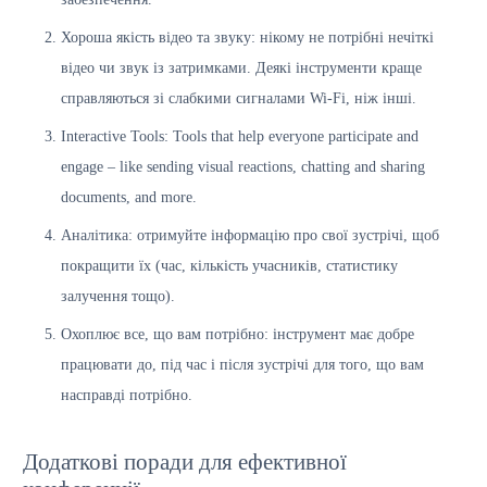
Хороша якість відео та звуку: нікому не потрібні нечіткі
відео чи звук із затримками. Деякі інструменти краще
справляються зі слабкими сигналами Wi-Fi, ніж інші.
Interactive Tools: Tools that help everyone participate and
engage – like sending visual reactions, chatting and sharing
documents, and more.
Аналітика: отримуйте інформацію про свої зустрічі, щоб
покращити їх (час, кількість учасників, статистику
залучення тощо).
Охоплює все, що вам потрібно: інструмент має добре
працювати до, під час і після зустрічі для того, що вам
насправді потрібно.
Додаткові поради для ефективної