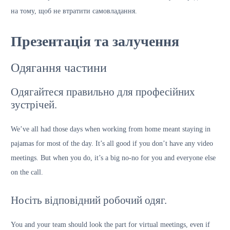
на тому, щоб не втратити самовладання.
Презентація та залучення
Одягання частини
Одягайтеся правильно для професійних
зустрічей.
We’ve all had those days when working from home meant staying in
pajamas for most of the day. It’s all good if you don’t have any video
meetings. But when you do, it’s a big no-no for you and everyone else
on the call.
Носіть відповідний робочий одяг.
You and your team should look the part for virtual meetings, even if