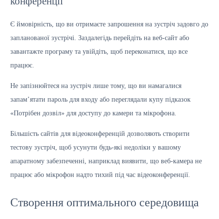
конференції
Є ймовірність, що ви отримаєте запрошення на зустріч задовго до
запланованої зустрічі. Заздалегідь перейдіть на веб-сайт або
завантажте програму та увійдіть, щоб переконатися, що все
працює.
Не запізнюйтеся на зустріч лише тому, що ви намагалися
запам’ятати пароль для входу або переглядали купу підказок
«Потрібен дозвіл» для доступу до камери та мікрофона.
Більшість сайтів для відеоконференцій дозволяють створити
тестову зустріч, щоб усунути будь-які недоліки у вашому
апаратному забезпеченні, наприклад виявити, що веб-камера не
працює або мікрофон надто тихий під час відеоконференції.
Створення оптимального середовища