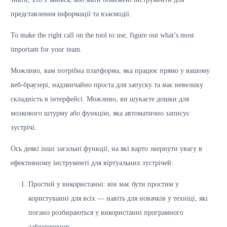
представлення інформації та взаємодії.
To make the right call on the tool to use, figure out what’s most
important for your team.
Можливо, вам потрібна платформа, яка працює прямо у вашому
веб-браузері, надзвичайно проста для запуску та має невелику
складність в інтерфейсі. Можливо, ви шукаєте дошки для
мозкового штурму або функцію, яка автоматично записує
зустрічі.
Ось деякі інші загальні функції, на які варто звернути увагу в
ефективному інструменті для віртуальних зустрічей:
Простий у використанні: він має бути простим у
користуванні для всіх — навіть для новачків у техніці, які
погано розбираються у використанні програмного
забезпечення.