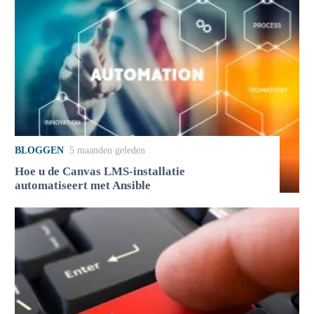
BLOGGEN
5 maanden geleden
Hoe u de Canvas LMS-installatie
automatiseert met Ansible