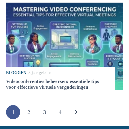
BLOGGEN
3 jaar geleden
Videoconferenties beheersen: essentiële tips
voor effectieve virtuele vergaderingen
1
2
3
4