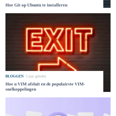
Hoe Git op Ubuntu te installeren
BLOGGEN
3 jaar geleden
Hoe u VIM afsluit en de populairste VIM-
snelkoppelingen