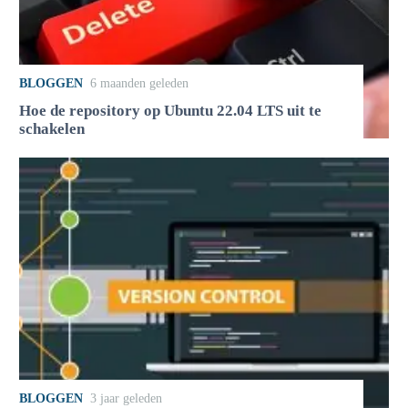
BLOGGEN
6 maanden geleden
Hoe de repository op Ubuntu 22.04 LTS uit te
schakelen
BLOGGEN
3 jaar geleden