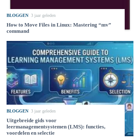
BLOGGEN
3 jaar geleden
How to Move Files in Linux: Mastering “mv”
command
BLOGGEN
3 jaar geleden
Uitgebreide gids voor
leermanagementsystemen (LMS): functies,
voordelen en selectie