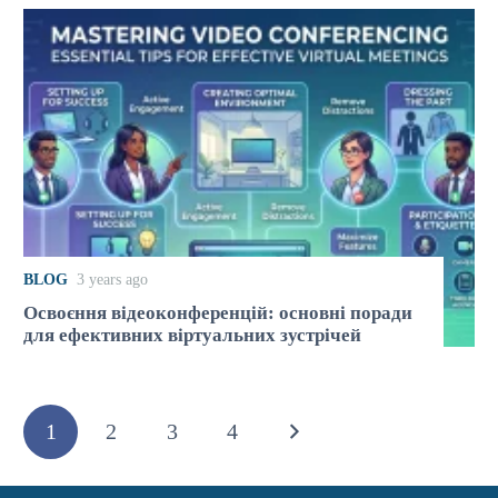
BLOG
3 years ago
Освоєння відеоконференцій: основні поради
для ефективних віртуальних зустрічей
1
2
3
4