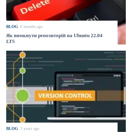
BLOG
6 months ago
Як вимкнути репозиторій на Ubuntu 22.04
LTS
BLOG
3 years ago