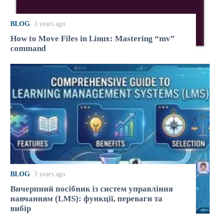
BLOG
3 years ago
How to Move Files in Linux: Mastering “mv”
command
BLOG
3 years ago
Вичерпний посібник із систем управління
навчанням (LMS): функції, переваги та
вибір