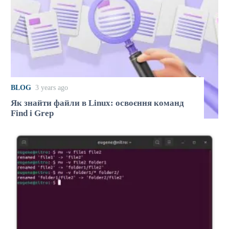
BLOG
3 years ago
Як знайти файли в Linux: освоєння команд
Find і Grep