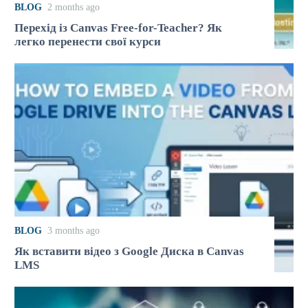
BLOG
2 months ago
Перехід із Canvas Free-for-Teacher? Як
легко перенести свої курси
BLOG
3 months ago
Як вставити відео з Google Диска в Canvas
LMS