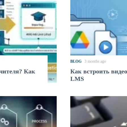
BLOG
3 months ago
учителя? Как
Как встроить видео
LMS