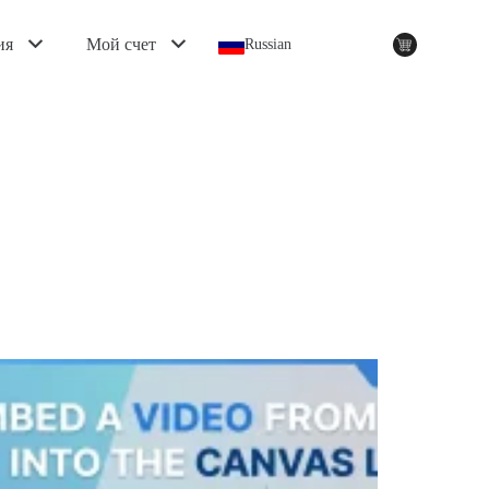
ия
Мой счет
Russian