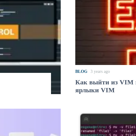
BLOG
3 years ago
Как выйти из VIM 
ярлыки VIM