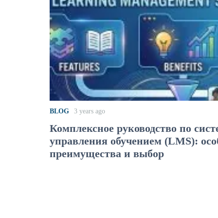
BLOG
3 years ago
Комплексное руководство по сис
управления обучением (LMS): осо
преимущества и выбор