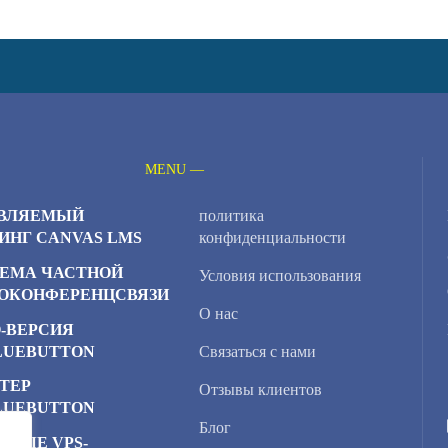
MENU —
ВЛЯЕМЫЙ
политика
ИНГ CANVAS LMS
конфиденциальности
ЕМА ЧАСТНОЙ
Условия использования
ОКОНФЕРЕНЦСВЯЗИ
О нас
-ВЕРСИЯ
LUEBUTTON
Связаться с нами
ТЕР
Отзывы клиентов
LUEBUTTON
Блог
ЧНЫЕ VPS-