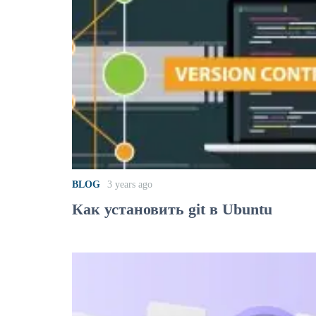
BLOG
3 years ago
Как установить git в Ubuntu