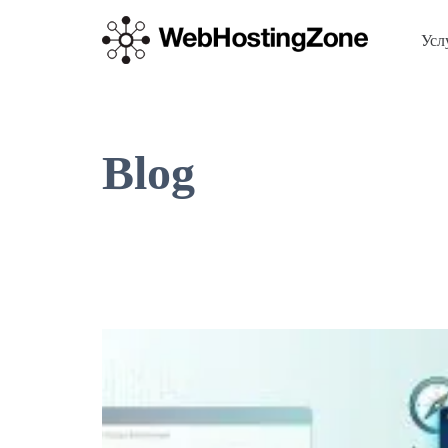
Усл
Blog