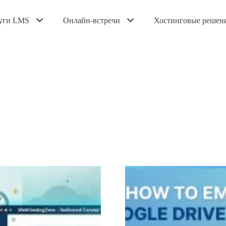
уги LMS
Онлайн-встречи
Хостинговые решен