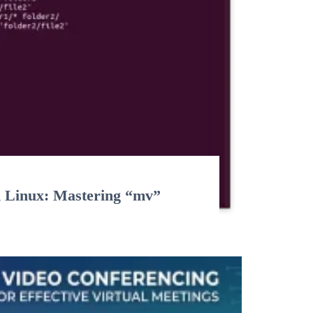
n Linux: Mastering “mv”