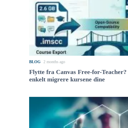
BLOG
2 months ago
Flytte fra Canvas Free-for-Teacher
enkelt migrere kursene dine