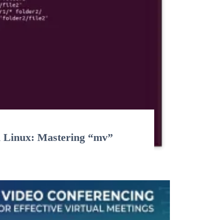
n Linux: Mastering “mv”