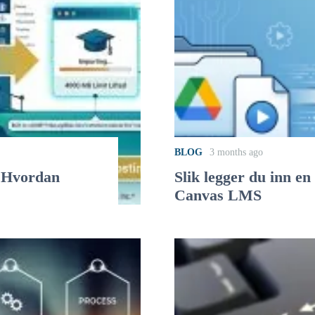
BLOG
3 months ago
? Hvordan
Slik legger du inn en
Canvas LMS