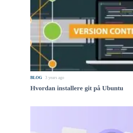
BLOG
3 years ago
Hvordan installere git på Ubuntu