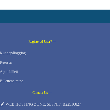
Registered User? —
Kundepålogging
Register
Åpne billett
Billettene mine
Contact Us —
WEB HOSTING ZONE, SL / NIF: B22516827