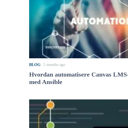
BLOG
5 months ago
Hvordan automatisere Canvas LMS-i
med Ansible