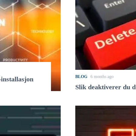
BLOG
6 months ago
nstallasjon
Slik deaktiverer du 