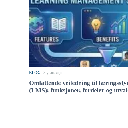
BLOG
3 years ago
Omfattende veiledning til læringsst
(LMS): funksjoner, fordeler og utval