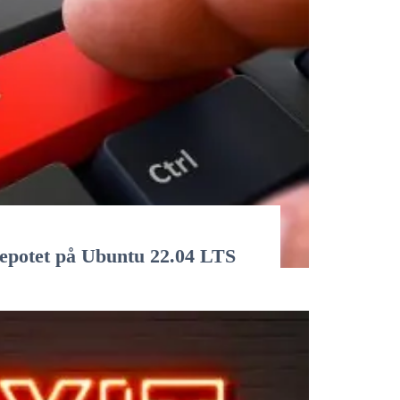
depotet på Ubuntu 22.04 LTS