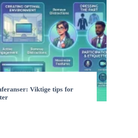
eranser: Viktige tips for
ter