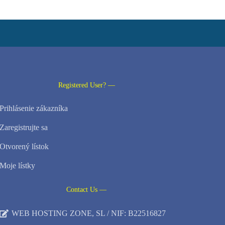
Registered User? —
Prihlásenie zákazníka
Zaregistrujte sa
Otvorený lístok
Moje lístky
Contact Us —
WEB HOSTING ZONE, SL / NIF: B22516827