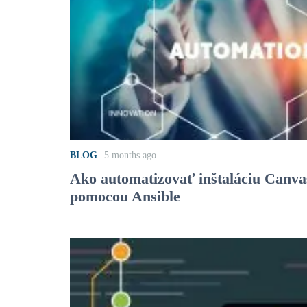
BLOG
5 months ago
Ako automatizovať inštaláciu Canv
pomocou Ansible