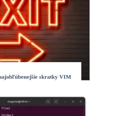
najobľúbenejšie skratky VIM