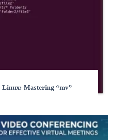
n Linux: Mastering “mv”