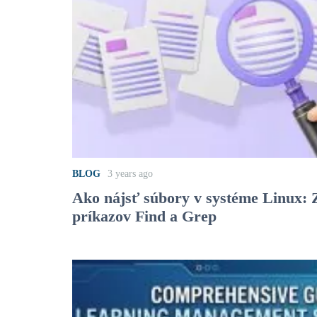
BLOG
3 years ago
Ako nájsť súbory v systéme Linux: 
príkazov Find a Grep