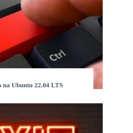
o na Ubuntu 22.04 LTS