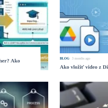
BLOG
3 months ago
cher? Ako
Ako vložiť video z 