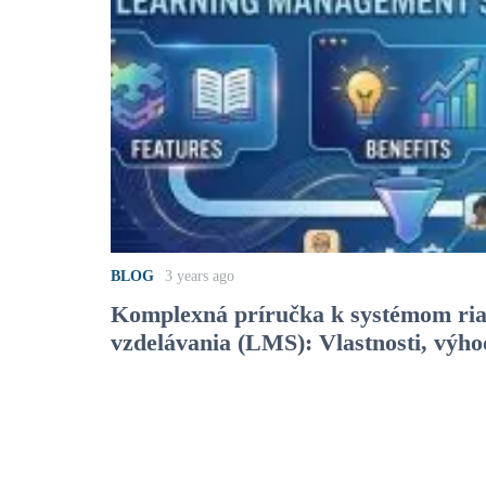
BLOG
3 years ago
Komplexná príručka k systémom ria
vzdelávania (LMS): Vlastnosti, výho