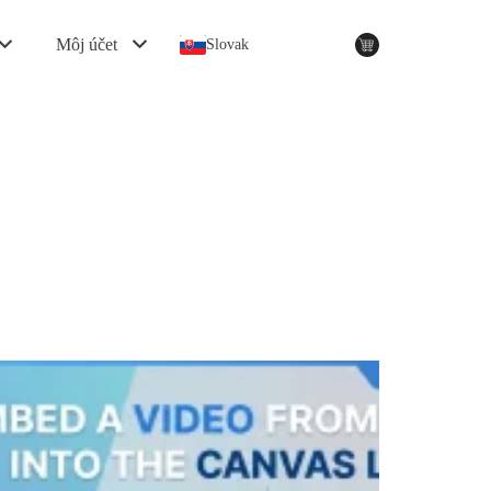
Môj účet
Slovak