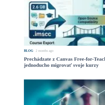
BLOG
2 months ago
Prechádzate z Canvas Free-for-Tea
jednoducho migrovať svoje kurzy