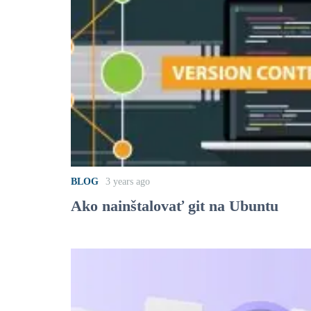
BLOG
3 years ago
Ako nainštalovať git na Ubuntu