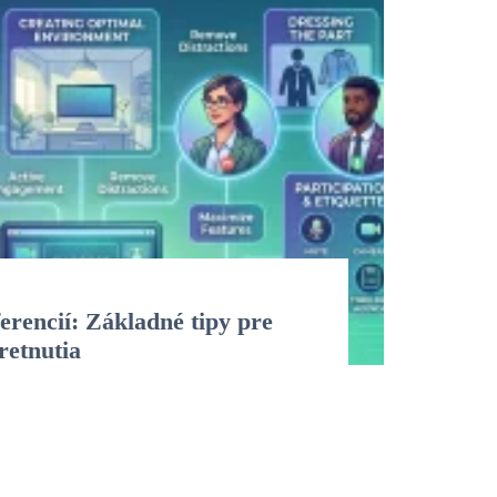
erencií: Základné tipy pre
tretnutia