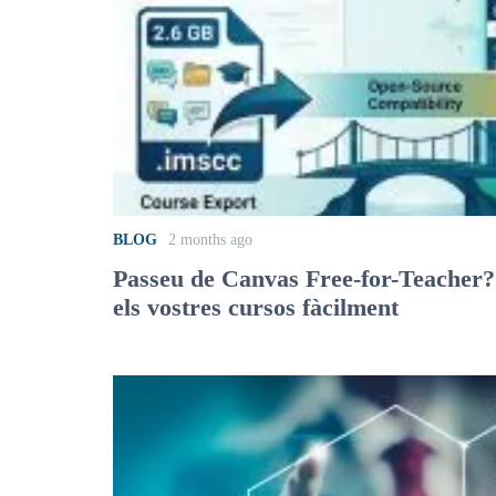
BLOG
2 months ago
Passeu de Canvas Free-for-Teacher
els vostres cursos fàcilment