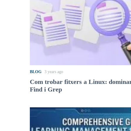
BLOG
3 years ago
Com trobar fitxers a Linux: dominar
Find i Grep