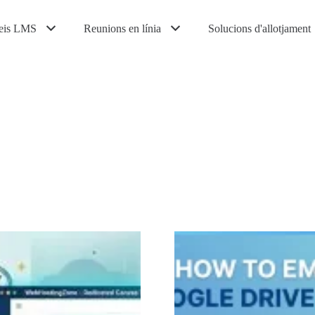
eis LMS
Reunions en línia
Solucions d'allotjament