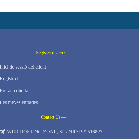
Registered User? —
Inici de sessió del client
Registra't
Entrada oberta
Les meves entrades
Contact Us —
WEB HOSTING ZONE, SL / NIF: B22516827