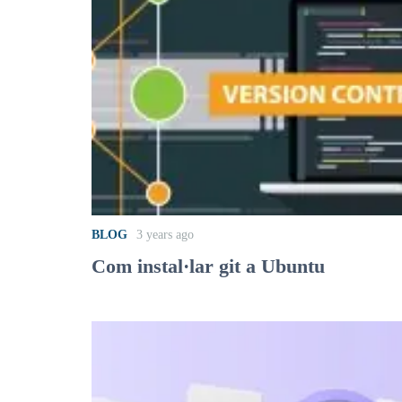
BLOG
3 years ago
Com instal·lar git a Ubuntu