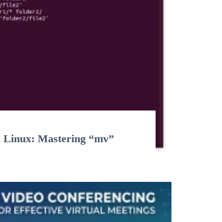
n Linux: Mastering “mv”