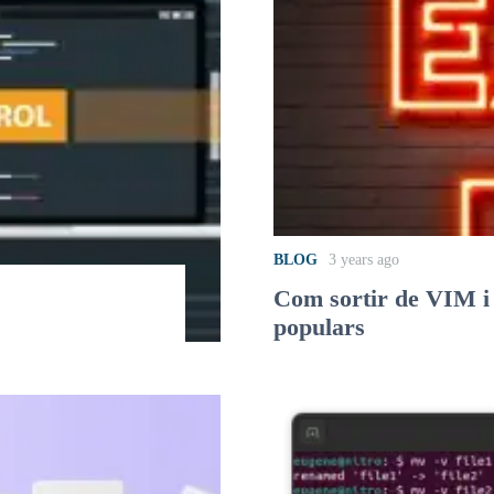
BLOG
3 years ago
Com sortir de VIM i
populars