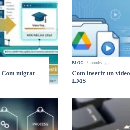
BLOG
3 months ago
? Com migrar
Com inserir un vídeo
LMS