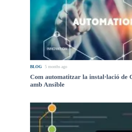
BLOG
5 months ago
Com automatitzar la instal·lació d
amb Ansible