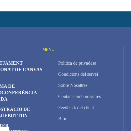
MENU —
TJAMENT
Política de privadesa
IONAT DE CANVAS
Condicions del servei
Sobre Nosaltres
EMA DE
OCONFERÈNCIA
Contacta amb nosaltres
ADA
Feedback del client
STRACIÓ DE
LUEBUTTON
Bloc
TER