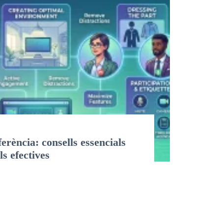
rència: consells essencials
ls efectives