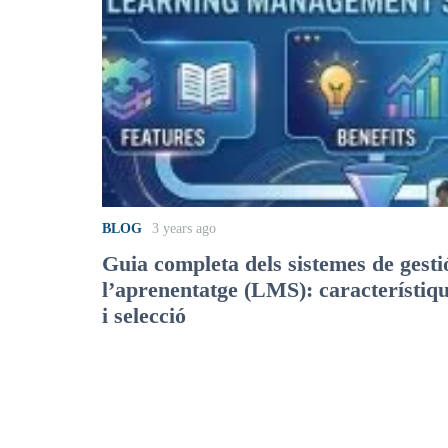
BLOG
3 years ago
Guia completa dels sistemes de gesti
l’aprenentatge (LMS): característiqu
i selecció