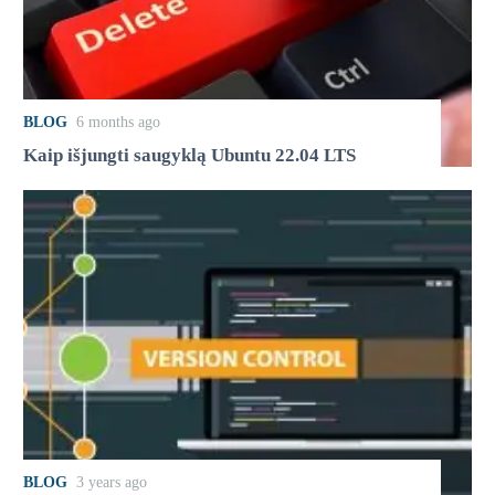
BLOG
6 months ago
Kaip išjungti saugyklą Ubuntu 22.04 LTS
BLOG
3 years ago