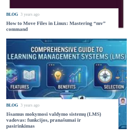
BLOG
3 years ago
How to Move Files in Linux: Mastering “mv”
command
BLOG
3 years ago
Išsamus mokymosi valdymo sistemų (LMS)
vadovas: funkcijos, pranašumai ir
pasirinkimas