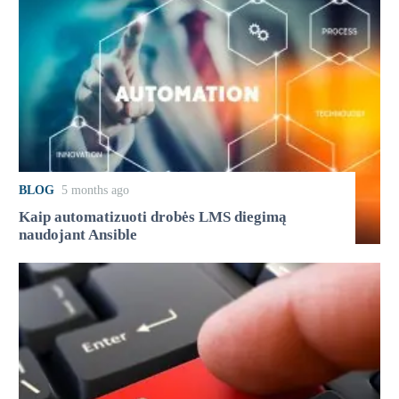
BLOG
5 months ago
Kaip automatizuoti drobės LMS diegimą
naudojant Ansible