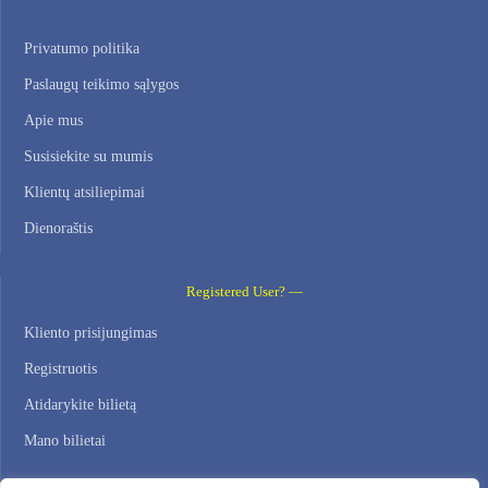
Privatumo politika
Paslaugų teikimo sąlygos
Apie mus
Susisiekite su mumis
Klientų atsiliepimai
Dienoraštis
Registered User? —
Kliento prisijungimas
Registruotis
Atidarykite bilietą
Mano bilietai