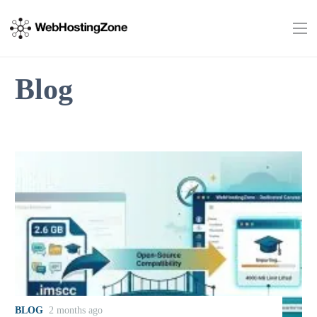
Blog
BLOG
2 months ago