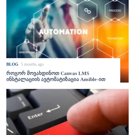
BLOG
5 months ago
როგორ მოვახდინოთ Canvas LMS
ინსტალაციის ავტომატიზაცია Ansible-ით