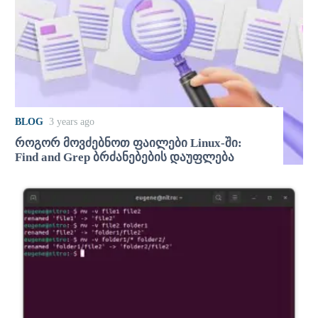
BLOG
3 years ago
როგორ მოვძებნოთ ფაილები Linux-ში:
Find and Grep ბრძანებების დაუფლება