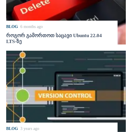
BLOG
6 months ago
როგორ გამორთოთ საცავი Ubuntu 22.04
LTS-ზე
BLOG
3 years ago