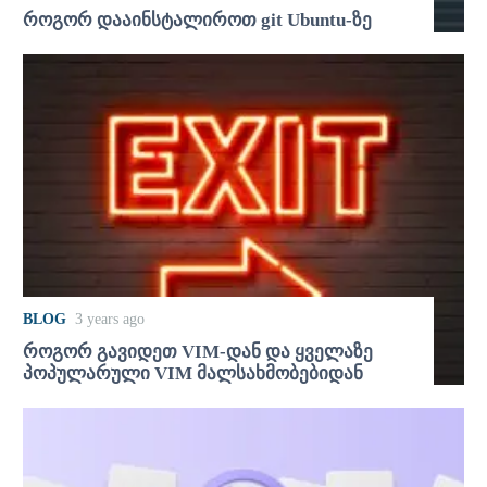
როგორ დააინსტალიროთ git Ubuntu-ზე
BLOG
3 years ago
როგორ გავიდეთ VIM-დან და ყველაზე
პოპულარული VIM მალსახმობებიდან