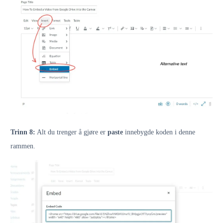
Trinn 8:
Alt du trenger å gjøre er
paste
innebygde koden i denne
rammen.