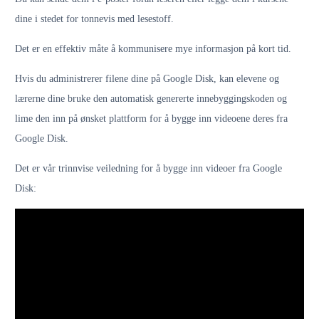
dine i stedet for tonnevis med lesestoff.
Det er en effektiv måte å kommunisere mye informasjon på kort tid.
Hvis du administrerer filene dine på Google Disk, kan elevene og
lærerne dine bruke den automatisk genererte innebyggingskoden og
lime den inn på ønsket plattform for å bygge inn videoene deres fra
Google Disk.
Det er vår trinnvise veiledning for å bygge inn videoer fra Google
Disk: