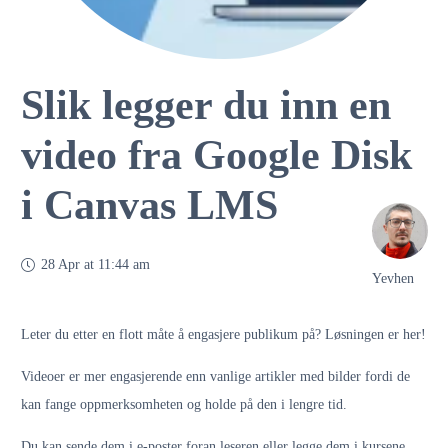
Slik legger du inn en
video fra Google Disk
i Canvas LMS
28 Apr at 11:44 am
Yevhen
Leter du etter en flott måte å engasjere publikum på? Løsningen er her!
Videoer er mer engasjerende enn vanlige artikler med bilder fordi de
kan fange oppmerksomheten og holde på den i lengre tid.
Du kan sende dem i e-poster foran leseren eller legge dem i kursene