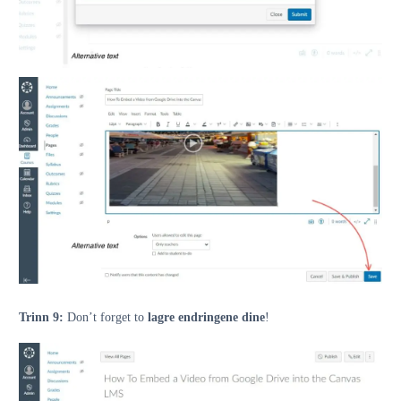
Trinn 9:
Don’t forget to
lagre endringene dine
!