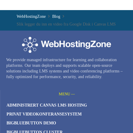
WebHostingZone
Blog
Slik legger du inn en video fra Google Disk i Canvas LMS
We provide managed infrastructure for learning and collaboration
platforms. Our team deploys and supports scalable open-source
solutions including LMS systems and video conferencing platforms –
fully optimized for performance, security, and reliability.
MENU —
ADMINISTRERT CANVAS LMS HOSTING
PRIVAT VIDEOKONFERANSESYSTEM
BIGBLUEBUTTON DEMO
BIGBLUEBUTTON CLUSTER