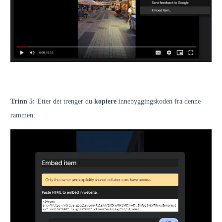
Trinn 5:
Etter det trenger du
kopiere
innebyggingskoden fra denne
rammen: