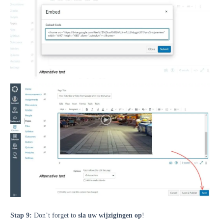
Stap 9:
Don’t forget to
sla uw wijzigingen op
!