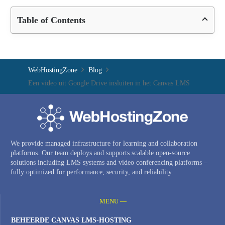
Table of Contents
WebHostingZone
Blog
Een video uit Google Drive insluiten in het Canvas LMS
We provide managed infrastructure for learning and collaboration
platforms. Our team deploys and supports scalable open-source
solutions including LMS systems and video conferencing platforms –
fully optimized for performance, security, and reliability.
MENU —
BEHEERDE CANVAS LMS-HOSTING