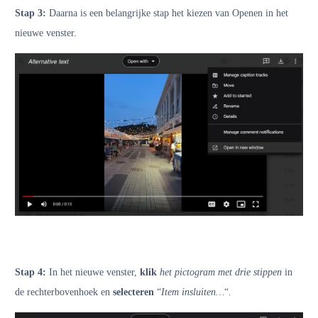
Stap 3:
Daarna is een belangrijke stap het kiezen van Openen in het
nieuwe venster.
Stap 4:
In het nieuwe venster,
klik
het pictogram met drie stippen
in
de rechterbovenhoek en
selecteren
“
Item insluiten…
“.