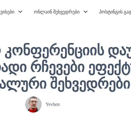
ვისები
ონლაინ შეხვედრები
ჰოსტინგის გა
 კონფერენციის და
ადი რჩევები ეფექ
ალური შეხვედრები
3
Yevhen