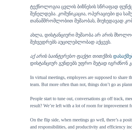
ტექნოლოგია ცვლის ბიზნესის სწრაფად ფუნქც
შენელდება. კომუნიკაცია, ოპერაციები და სა
თანამშრომლობით მუშაობას, მიუხედავად კო
ახლა, დისტანციური მუშაობა არ არის მხოლო
შეხვედრებს აუცილებლობად აქცევს.
აქ არის საინტერესო ფაქტი
: თითქმის
დასაქმე
დისტანციურ გუნდებს უფრო მეტად იგრძნონ კ
In virtual meetings, employees are supposed to share th
team. But more often than not, things don’t go as plan
People start to tune out, conversations go off track, m
result? We’re left with a lot of room for improvement fo
On the flip side, when meetings go well, there’s a posi
and responsibilities, and productivity and efficiency in