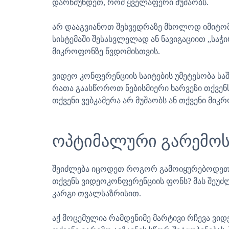
დარწმუნდეთ, რომ ყველაფერი მუშაობს.
არ დააგვიანოთ შეხვედრაზე მხოლოდ იმიტო
სისტემაში შესასვლელად ან ნავიგაციით „საჭ
მიკროფონზე წვდომისთვის.
ვიდეო კონფერენციის საიტების უმეტესობა სა
რათა გაასწოროთ ნებისმიერი ხარვეზი თქვენს
თქვენი ვებკამერა არ მუშაობს ან თქვენი მი
ოპტიმალური გარემოს 
შეიძლება იცოდეთ როგორ გამოიყურებოდეთ შე
თქვენს ვიდეოკონფერენციის ფონს? მას შეუძ
კარგი თვალსაზრისით.
აქ მოცემულია რამდენიმე მარტივი რჩევა ვი