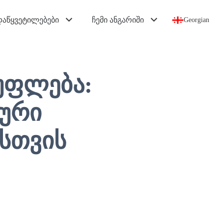
დაწყვეტილებები
ჩემი ანგარიში
Georgian
უფლება:
ტური
სთვის