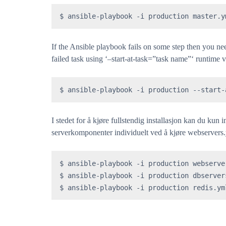
$ ansible-playbook -i production master.y
If the Ansible playbook fails on some step then you nee
failed task using ‘–start-at-task=”task name”‘ runtime 
$ ansible-playbook -i production --start-
I stedet for å kjøre fullstendig installasjon kan du kun i
serverkomponenter individuelt ved å kjøre webservers.
$ ansible-playbook -i production webserver
$ ansible-playbook -i production dbservers
$ ansible-playbook -i production redis.ym