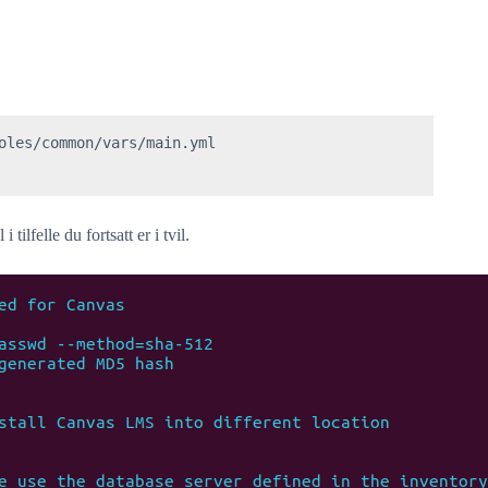
oles/common/vars/main.yml

tilfelle du fortsatt er i tvil.