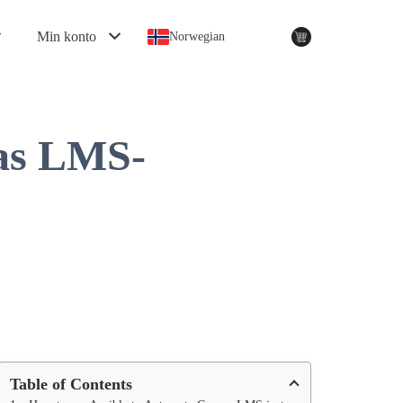
Min konto
Norwegian
as LMS-
Table of Contents