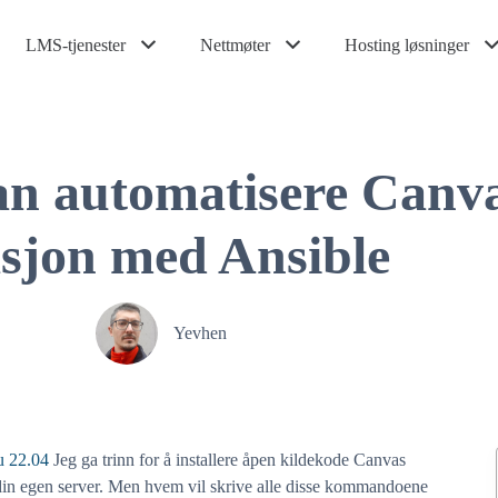
LMS-tjenester
Nettmøter
Hosting løsninger
n automatisere Canv
asjon med Ansible
Yevhen
u 22.04
Jeg ga trinn for å installere åpen kildekode Canvas
din egen server. Men hvem vil skrive alle disse kommandoene