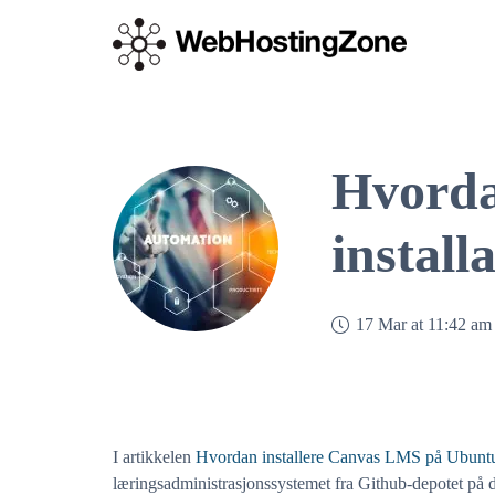
Hvorda
install
17 Mar at 11:42 am
I artikkelen
Hvordan installere Canvas LMS på Ubunt
læringsadministrasjonssystemet fra Github-depotet på 