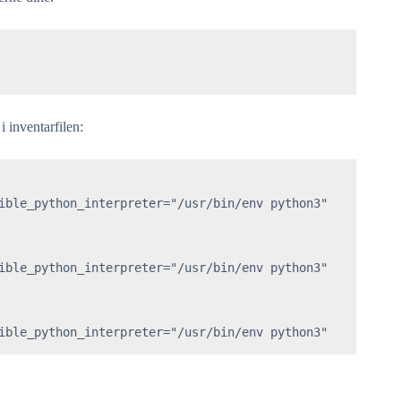
i inventarfilen:
ible_python_interpreter="/usr/bin/env python3"

ible_python_interpreter="/usr/bin/env python3"

ible_python_interpreter="/usr/bin/env python3"