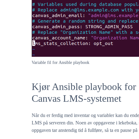
Variable fil for Ansible playbook
Kjør Ansible playbook for 
Canvas LMS-systemet
Når du er ferdig med inventar og variabler kan du ende
LMS på serveren din. Noen av oppgavene i lekeboka,
oppgaven tar anstendig tid å fullføre, så ta en pause p