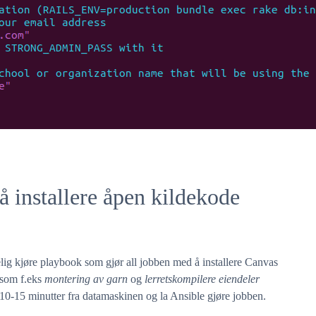
å installere åpen kildekode
lig kjøre playbook som gjør all jobben med å installere Canvas
 som f.eks
montering av garn
og
lerretskompilere eiendeler
å 10-15 minutter fra datamaskinen og la Ansible gjøre jobben.