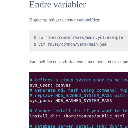
Endre variabler
Kopier og rediger deretter variabelfilen:
$ cp roles/common/vars/main.yml.example r
$ vim roles/common/vars/main.yml
Variabelfilen er selvforklarende, men her er et eksempel i 