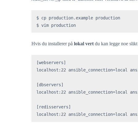
$ cp production.example production

$ vim production
Hvis du installerer på
lokal vert
du kan legge noe slikt 
[webservers]

localhost:22 ansible_connection=local ans
[dbservers]

localhost:22 ansible_connection=local ans
[redisservers]

localhost:22 ansible_connection=local ans