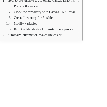
How to use Ansible to Automate Canvas LMS installation
Prepare the server
Clone the repository with Canvas LMS installation script
Create Inventory for Ansible
Modify variables
Run Ansible playbook to install the open source Canvas LMS system
Summary: automation makes life easier!