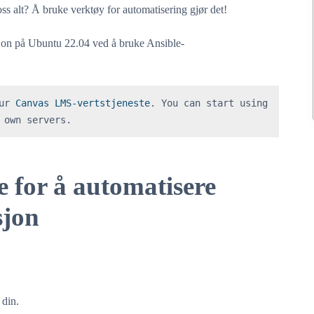
oss alt? Å bruke verktøy for automatisering gjør det!
jon på Ubuntu 22.04 ved å bruke Ansible-
ur 
Canvas LMS-vertstjeneste
. You can start using 
 own servers.
e for å automatisere
sjon
 din.