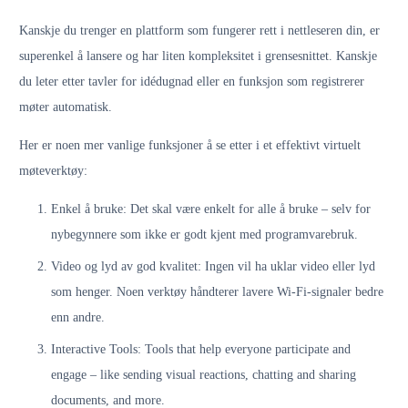
Kanskje du trenger en plattform som fungerer rett i nettleseren din, er
superenkel å lansere og har liten kompleksitet i grensesnittet. Kanskje
du leter etter tavler for idédugnad eller en funksjon som registrerer
møter automatisk.
Her er noen mer vanlige funksjoner å se etter i et effektivt virtuelt
møteverktøy:
Enkel å bruke: Det skal være enkelt for alle å bruke – selv for
nybegynnere som ikke er godt kjent med programvarebruk.
Video og lyd av god kvalitet: Ingen vil ha uklar video eller lyd
som henger. Noen verktøy håndterer lavere Wi-Fi-signaler bedre
enn andre.
Interactive Tools: Tools that help everyone participate and
engage – like sending visual reactions, chatting and sharing
documents, and more.