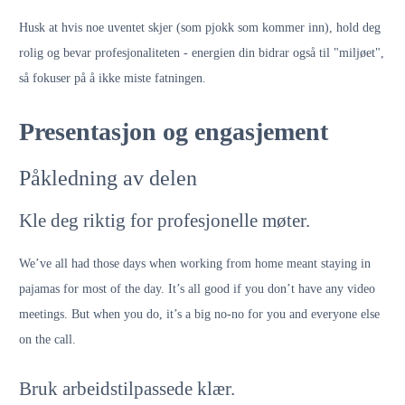
Husk at hvis noe uventet skjer (som pjokk som kommer inn), hold deg
rolig og bevar profesjonaliteten - energien din bidrar også til "miljøet",
så fokuser på å ikke miste fatningen.
Presentasjon og engasjement
Påkledning av delen
Kle deg riktig for profesjonelle møter.
We’ve all had those days when working from home meant staying in
pajamas for most of the day. It’s all good if you don’t have any video
meetings. But when you do, it’s a big no-no for you and everyone else
on the call.
Bruk arbeidstilpassede klær.