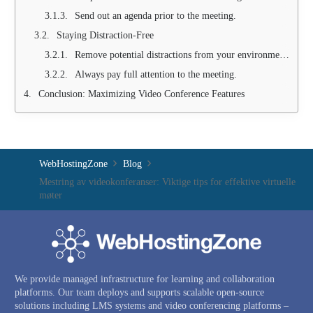
Send out an agenda prior to the meeting.
Staying Distraction-Free
Remove potential distractions from your environment.
Always pay full attention to the meeting.
Conclusion: Maximizing Video Conference Features
WebHostingZone
Blog
Mestring av videokonferanser: Viktige tips for effektive virtuelle
møter
We provide managed infrastructure for learning and collaboration
platforms. Our team deploys and supports scalable open-source
solutions including LMS systems and video conferencing platforms –