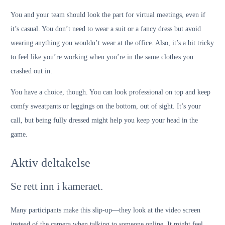
You and your team should look the part for virtual meetings, even if
it’s casual. You don’t need to wear a suit or a fancy dress but avoid
wearing anything you wouldn’t wear at the office. Also, it’s a bit tricky
to feel like you’re working when you’re in the same clothes you
crashed out in.
You have a choice, though. You can look professional on top and keep
comfy sweatpants or leggings on the bottom, out of sight. It’s your
call, but being fully dressed might help you keep your head in the
game.
Aktiv deltakelse
Se rett inn i kameraet.
Many participants make this slip-up—they look at the video screen
instead of the camera when talking to someone online. It might feel