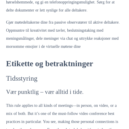
hørselshemmede, og gi en telefonoppringingsmulighet. Sørg for at
delte dokumenter er lett synlige for alle deltakere.
Gjør møtedeltakerne dine fra passive observatører til aktive deltakere.
Oppmuntre til kreativitet med tavler, beslutningstaking med
meningsmålinger, dele meninger via chat og uttrykke reaksjoner med
morsomme emojier i de virtuelle møtene dine
Etikette og betraktninger
Tidsstyring
Vær punktlig – vær alltid i tide.
This rule applies to all kinds of meetings—in person, on video, or a
mix of both. But it’s one of the must-follow video conference best
practices in particular. You see, making those personal connections is