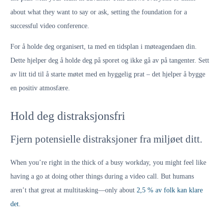
about what they want to say or ask, setting the foundation for a
successful video conference.
For å holde deg organisert, ta med en tidsplan i møteagendaen din.
Dette hjelper deg å holde deg på sporet og ikke gå av på tangenter. Sett
av litt tid til å starte møtet med en hyggelig prat – det hjelper å bygge
en positiv atmosfære.
Hold deg distraksjonsfri
Fjern potensielle distraksjoner fra miljøet ditt.
When you’re right in the thick of a busy workday, you might feel like
having a go at doing other things during a video call. But humans
aren’t that great at multitasking—only about
2,5 % av folk kan klare
det
.