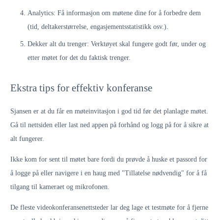
Analytics: Få informasjon om møtene dine for å forbedre dem
(tid, deltakerstørrelse, engasjementsstatistikk osv.).
Dekker alt du trenger: Verktøyet skal fungere godt før, under og
etter møtet for det du faktisk trenger.
Ekstra tips for effektiv konferanse
Sjansen er at du får en møteinvitasjon i god tid før det planlagte møtet.
Gå til nettsiden eller last ned appen på forhånd og logg på for å sikre at
alt fungerer.
Ikke kom for sent til møtet bare fordi du prøvde å huske et passord for
å logge på eller navigere i en haug med "Tillatelse nødvendig" for å få
tilgang til kameraet og mikrofonen.
De fleste videokonferansenettsteder lar deg lage et testmøte for å fjerne