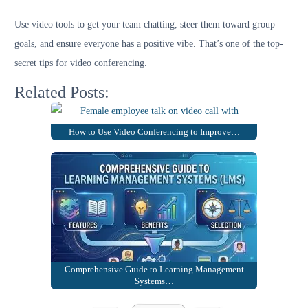
Use video tools to get your team chatting, steer them toward group
goals, and ensure everyone has a positive vibe. That’s one of the top-
secret tips for video conferencing.
Related Posts:
How to Use Video Conferencing to Improve…
Comprehensive Guide to Learning Management
Systems…