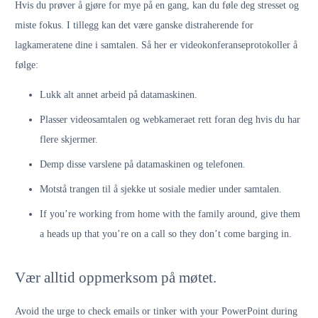
Hvis du prøver å gjøre for mye på en gang, kan du føle deg stresset og
miste fokus. I tillegg kan det være ganske distraherende for
lagkameratene dine i samtalen. Så her er videokonferanseprotokoller å
følge:
Lukk alt annet arbeid på datamaskinen.
Plasser videosamtalen og webkameraet rett foran deg hvis du har
flere skjermer.
Demp disse varslene på datamaskinen og telefonen.
Motstå trangen til å sjekke ut sosiale medier under samtalen.
If you’re working from home with the family around, give them
a heads up that you’re on a call so they don’t come barging in.
Vær alltid oppmerksom på møtet.
Avoid the urge to check emails or tinker with your PowerPoint during