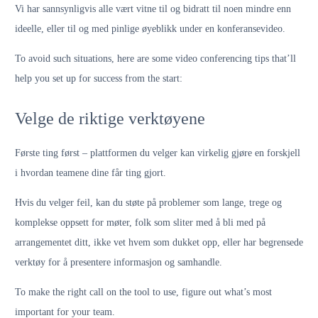
Vi har sannsynligvis alle vært vitne til og bidratt til noen mindre enn
ideelle, eller til og med pinlige øyeblikk under en konferansevideo.
To avoid such situations, here are some video conferencing tips that’ll
help you set up for success from the start:
Velge de riktige verktøyene
Første ting først – plattformen du velger kan virkelig gjøre en forskjell
i hvordan teamene dine får ting gjort.
Hvis du velger feil, kan du støte på problemer som lange, trege og
komplekse oppsett for møter, folk som sliter med å bli med på
arrangementet ditt, ikke vet hvem som dukket opp, eller har begrensede
verktøy for å presentere informasjon og samhandle.
To make the right call on the tool to use, figure out what’s most
important for your team.