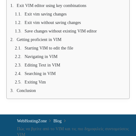
Exit VIM editor using key combinations
Exit vim saving changes
Exit vim without saving changes
Save changes without existing VIM editor
Getting proficient in VIM
Starting VIM to edit the file
Navigating in VIM
Editing Text in VIM
Searching in VIM
Exiting Vim
Conclusion
WebHostingZone
Blog
Πώς να βγείτε από το VIM και τις πιο δημοφιλείς συντομεύσεις
VIM