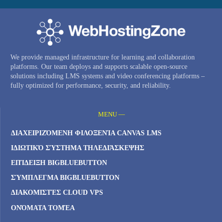
We provide managed infrastructure for learning and collaboration
platforms. Our team deploys and supports scalable open-source
solutions including LMS systems and video conferencing platforms –
fully optimized for performance, security, and reliability.
MENU —
ΔΙΑΧΕΙΡΙΖΌΜΕΝΗ ΦΙΛΟΞΕΝΊΑ CANVAS LMS
ΙΔΙΩΤΙΚΌ ΣΎΣΤΗΜΑ ΤΗΛΕΔΙΆΣΚΕΨΗΣ
ΕΠΊΔΕΙΞΗ BIGBLUEBUTTON
ΣΎΜΠΛΕΓΜΑ BIGBLUEBUTTON
ΔΙΑΚΟΜΙΣΤΈΣ CLOUD VPS
ΟΝΌΜΑΤΑ ΤΟΜΈΑ