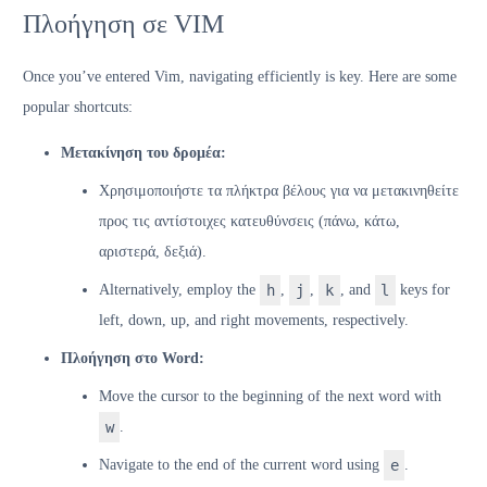
Πλοήγηση σε VIM
Once you’ve entered Vim, navigating efficiently is key. Here are some
popular shortcuts:
Μετακίνηση του δρομέα:
Χρησιμοποιήστε τα πλήκτρα βέλους για να μετακινηθείτε
προς τις αντίστοιχες κατευθύνσεις (πάνω, κάτω,
αριστερά, δεξιά).
Alternatively, employ the
h
,
j
,
k
, and
l
keys for
left, down, up, and right movements, respectively.
Πλοήγηση στο Word:
Move the cursor to the beginning of the next word with
w
.
Navigate to the end of the current word using
e
.