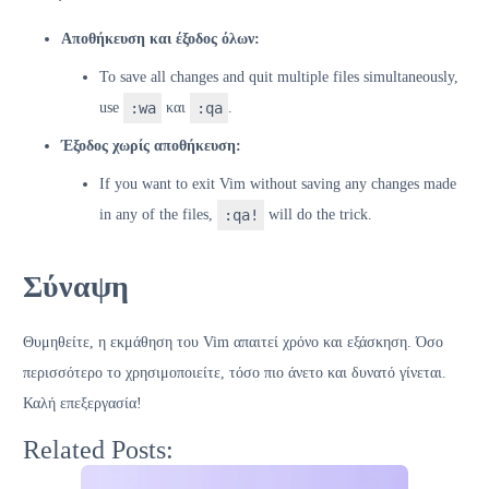
Αποθήκευση και έξοδος όλων:
To save all changes and quit multiple files simultaneously,
use
:wa
και
:qa
.
Έξοδος χωρίς αποθήκευση:
If you want to exit Vim without saving any changes made
in any of the files,
:qa!
will do the trick.
Σύναψη
Θυμηθείτε, η εκμάθηση του Vim απαιτεί χρόνο και εξάσκηση. Όσο
περισσότερο το χρησιμοποιείτε, τόσο πιο άνετο και δυνατό γίνεται.
Καλή επεξεργασία!
Related Posts: