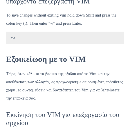
υπάρχοντα επεξεργαστή VIM
To save changes without exiting vim hold down Shift and press the
colon key (:). Then enter “w” and press Enter.
:w
Εξοικείωση με το VIM
Τώρα, όταν κάλυψα τα βασικά της εξόδου από το Vim και την
αποθήκευση των αλλαγών, ας προχωρήσουμε σε ορισμένες πρόσθετες
χρήσιμες συντομεύσεις και δυνατότητες του Vim για να βελτιώσετε
την επάρκειά σας.
Εκκίνηση του VIM για επεξεργασία του
αρχείου