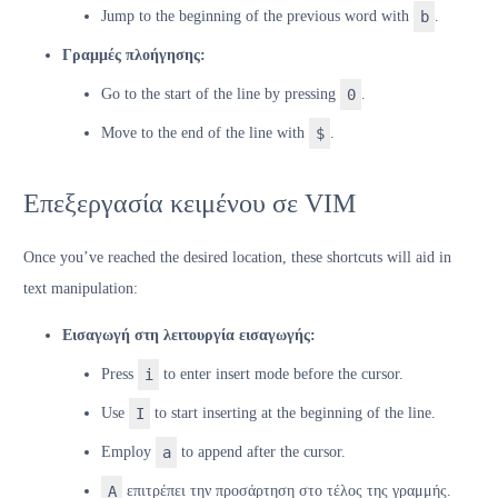
Jump to the beginning of the previous word with
b
.
Γραμμές πλοήγησης:
Go to the start of the line by pressing
0
.
Move to the end of the line with
$
.
Επεξεργασία κειμένου σε VIM
Once you’ve reached the desired location, these shortcuts will aid in
text manipulation:
Εισαγωγή στη λειτουργία εισαγωγής:
Press
i
to enter insert mode before the cursor.
Use
I
to start inserting at the beginning of the line.
Employ
a
to append after the cursor.
A
επιτρέπει την προσάρτηση στο τέλος της γραμμής.