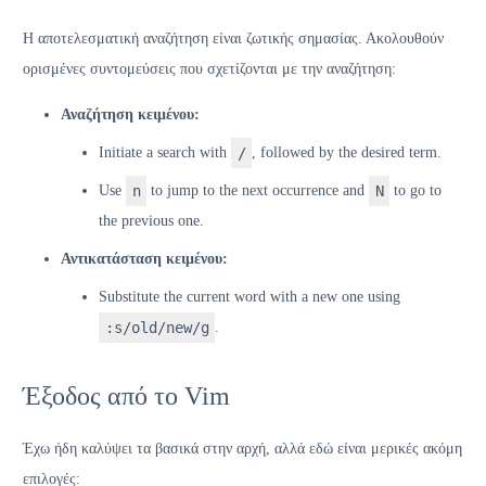
Η αποτελεσματική αναζήτηση είναι ζωτικής σημασίας. Ακολουθούν
ορισμένες συντομεύσεις που σχετίζονται με την αναζήτηση:
Αναζήτηση κειμένου:
Initiate a search with
/
, followed by the desired term.
Use
n
to jump to the next occurrence and
N
to go to
the previous one.
Αντικατάσταση κειμένου:
Substitute the current word with a new one using
:s/old/new/g
.
Έξοδος από το Vim
Έχω ήδη καλύψει τα βασικά στην αρχή, αλλά εδώ είναι μερικές ακόμη
επιλογές: