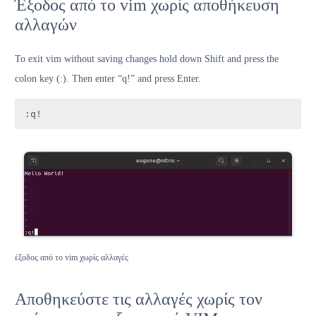
Έξοδος από το vim χωρίς αποθήκευση
αλλαγών
To exit vim without saving changes hold down Shift and press the
colon key (:). Then enter “q!” and press Enter.
:q!
έξοδος από το vim χωρίς αλλαγές
Αποθηκεύστε τις αλλαγές χωρίς τον