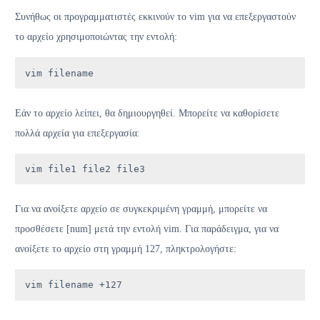
Συνήθως οι προγραμματιστές εκκινούν το vim για να επεξεργαστούν
το αρχείο χρησιμοποιώντας την εντολή:
vim filename
Εάν το αρχείο λείπει, θα δημιουργηθεί. Μπορείτε να καθορίσετε
πολλά αρχεία για επεξεργασία:
vim file1 file2 file3
Για να ανοίξετε αρχείο σε συγκεκριμένη γραμμή, μπορείτε να
προσθέσετε [num] μετά την εντολή vim. Για παράδειγμα, για να
ανοίξετε το αρχείο στη γραμμή 127, πληκτρολογήστε:
vim filename +127